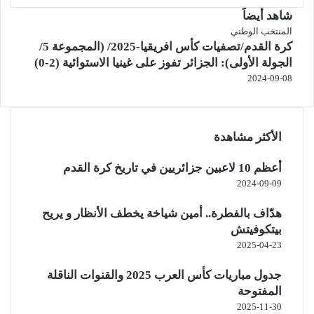
شاهد أيضاً
إغلاق
المنتخب الوطني
كرة القدم/تصفيات كأس افريقيا-2025/ (المجموعة 5/
الجولة الأولى): الجزائر تفوز على غينيا الاستوائية (2-0)
2024-09-08
الأكثر مشاهدة
أعظم 10 لاعبين جزائريين في تاريخ كرة القدم
2024-09-09
هدّاف بالفطرة.. أمين شياخة يخطف الأنظار و يريح
بيتكوفيتش
2025-04-23
جدول مباريات كأس العرب 2025 والقنوات الناقلة
المفتوحة
2025-11-30