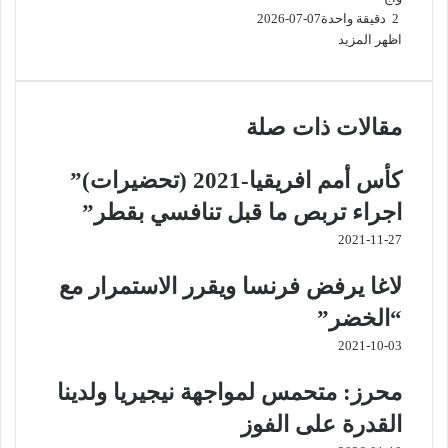
2
دقيقة واحدة
2026-07-07
اظهر المزيد
مقالات ذات صلة
كأس أمم افريقيا-2021 (تحضيرات)”
اجراء تربص ما قبل تنافسي بقطر”
2021-11-27
لاغا يرفض فرنسا ويقرر الاستمرار مع
“الخضر”
2021-10-03
محرز: متحمس لمواجهة نيجيريا ولدينا
القدرة على الفوز