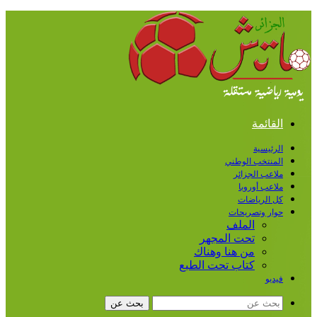
القائمة
الرئيسية
المنتخب الوطني
ملاعب الجزائر
ملاعب أوروبا
كل الرياضات
حوار وتصريحات
الملف
تحت المجهر
من هنا وهناك
كتاب تحت الطبع
فيديو
بحث عن