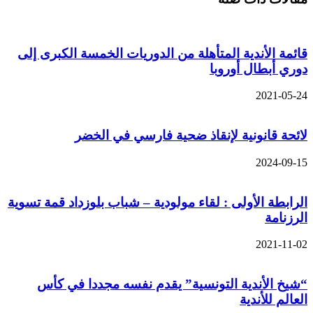
قائمة الأندية المتأهلة من الدوريات الخمسة الكبرى إلى
دوري أبطال أوروبا
2021-05-24
لائحة قانونية لإنقاذ ضحية فارسي في الخضر
2024-09-15
الرابطة الأولى : لقاء مولودية – شباب بلوزداد قمة تسوية
الرزنامة
2021-11-02
“شيخ الأندية التونسية” يقدم نفسه مجددا في كأس
العالم للأندية