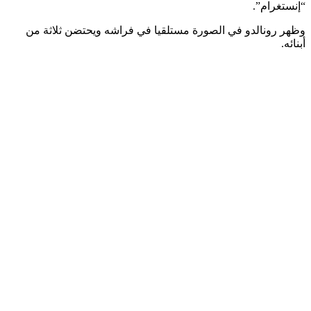
“إنستغرام”.
وظهر رونالدو في الصورة مستلقيا في فراشه ويحتضن ثلاثة من
أبنائه.