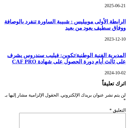
2025-06-21
الرابطة الأولى موبيليس : شبيبة الساورة تنفرد بالوصافة
ووفاق سطيف يعود من بعيد
2023-12-10
المديرية الفنية الوطنية/تكوين: فيليب سندروس يشرف
على ثالث أيام دورة الحصول على شهادة CAF PRO
2024-10-02
اترك تعليقاً
لن يتم نشر عنوان بريدك الإلكتروني.
الحقول الإلزامية مشار إليها بـ
*
التعليق
*