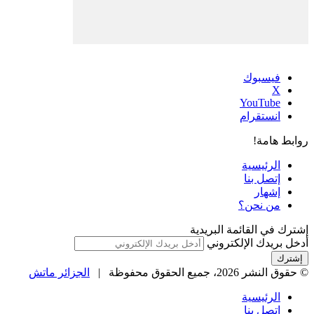
فيسبوك
‫X
‫YouTube
انستقرام
روابط هامة!
الرئيسية
إتصل بنا
إشهار
من نحن؟
إشترك في القائمة البريدية
أدخل بريدك الإلكتروني
© حقوق النشر 2026، جميع الحقوق محفوظة |
الجزائر ماتش
الرئيسية
إتصل بنا