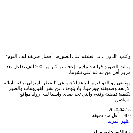
وكتب “الدون”، في تعليقه على الصورة: “أفضل طريقة لبدء اليوم”.
ونالت الصورة قرابة 3 ملايين إعجاب وأكثر من 200 ألف تفاعل بعد
مرور أقل من ساعة على نشرها.
ويقضي رونالدو فترة التباعد الاجتماعي (الحظر المنزلي) رفقة أبنائه
الأربعة وصديقته جورجينا، ولا يتوقف عن نشر الفيديوهات والصور
لكيفية تمضية وقته، والتي تجد صدى واسعا لدى رواد مواقع
التواصل.
2020-04-18
0
158
أقل من دقيقة
اظهر المزيد
مقالات ذات صلة