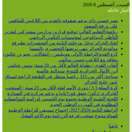
عن
السبت, أغسطس 8 2026
أخبار عاجلة
نصر حسين داي يدعم صفوفه بالعديد من اللاعبين للتنافس
على ورقة الصعود
رياضة/التعليم العالي: توقيع قرارين وزاريين مشتركين لتعزيز
التأطير البيداغوجي لمؤسسات التكوين الرياضي
اتحاد الجزائر يدخل مرحلته الثانية من التحضيرات بطبرقة
مولودية الجزائر تنهي تربصها التحضيري بالنمسا
كرة القدم/الرابطة الأولى موبيليس – انتقالات : نجم بن عكنون
يتعاقد مع اللاعب حسين سالمي
ألعاب القوى / بطولة العالم لأقل من 20 سنة: يونس عياشي
أبرز الآمال الجزائرية للتتويج بميدالية عالمية
سباحة: أكثر من 315 رياضيا منتظر في الطبعة الرابعة لسباق
عبور خليج الجزائر
كرة السلة 3 3 / دوري الأمم لفئة لأقل من 23 سنة : المنتخب
الجزائري /ذكور/ يحقق فوزا ثانيا و يدعم مركزه في الصدارة
اللجنة التقنية الوطنية تجتمع يوم الخميس لدراسة المواصفات
المطلوبة في المدرب الوطني الجديد
الرابطة الثانية 2026-2027: اجتماع تنسيقي للرابطة الوطنية
للهواة متبوع بسحب قرعة الرزنامة يوم الأحد المقبل
تابعنا
فيسبوك