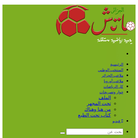
القائمة
الرئيسية
المنتخب الوطني
ملاعب الجزائر
ملاعب أوروبا
كل الرياضات
حوار وتصريحات
الملف
تحت المجهر
من هنا وهناك
كتاب تحت الطبع
فيديو
بحث