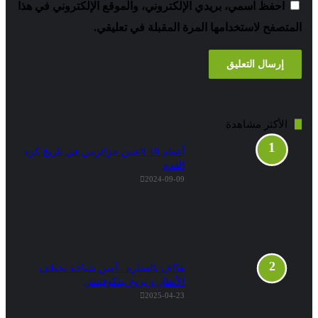
فظ اسمي، بريدي الإلكتروني، والموقع الإلكتروني في هذا
فح لاستخدامها المرة المقبلة في تعليقي.
أكثر مشاهدة
أعظم 10 لاعبين جزائريين في تاريخ كرة
القدم
2024-09-09
هدّاف بالفطرة.. أمين شياخة يخطف
الأنظار و يريح بيتكوفيتش
2025-04-23