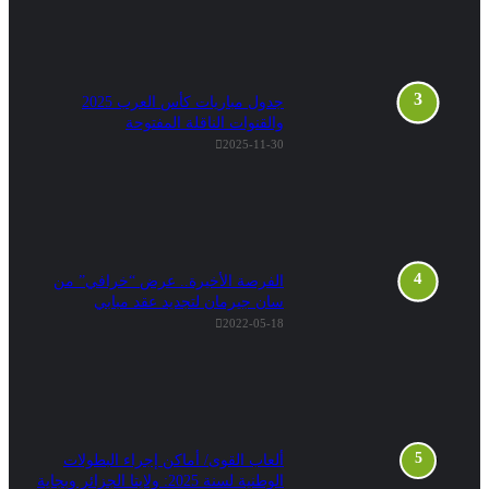
جدول مباريات كأس العرب 2025
والقنوات الناقلة المفتوحة
2025-11-30
الفرصة الأخيرة.. عرض “خرافي” من
سان جيرمان لتجديد عقد مبابي
2022-05-18
ألعاب القوى/ أماكن إجراء البطولات
الوطنية لسنة 2025: ولايتا الجزائر وبجاية