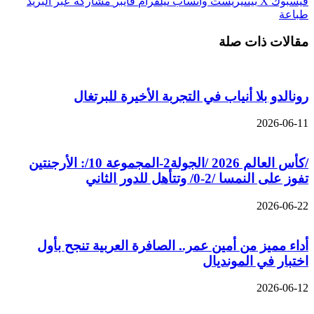
فيسبوك
‫X
بينتيريست
واتساب
تيلقرام
ڤايبر
مشاركة عبر البريد
طباعة
مقالات ذات صلة
رونالدو بلا أنياب في التجربة الأخيرة للبرتغال
2026-06-11
/كأس العالم 2026 /الجولة2-المجموعة 10/: الأرجنتين
تفوز على النمسا /2-0/ وتتأهل للدور الثاني
2026-06-22
أداء مميز من أمين عمر.. الصافرة العربية تنجح بأول
اختبار في المونديال
2026-06-12