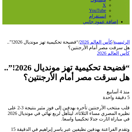
‫X
‫YouTube
انستقرام
إضافة عمود جانبي
الرئيسية
/
كأس العالم 2026
/
“فضيحة تحكيمية تهز مونديال 2026!”..
هل سرقت مصر أمام الأرجنتين؟
كأس العالم 2026
“فضيحة تحكيمية تهز مونديال 2026!”..
هل سرقت مصر أمام الأرجنتين؟
منذ 4 أسابيع
5
دقيقة واحدة
قلب منتخب الأرجنتين تأخره بهدفين إلى فوز مثير بنتيجة 3-2 على
نظيره المصري مساء الثلاثاء، ليتأهل لربع نهائي في مونديال 2026
في مباراة اثارت جدلا تحكيميا واسعا.
وتقدم الفراعنة بهدفين نظيفين عبر ياسر إبراهيم في الدقيقة 15