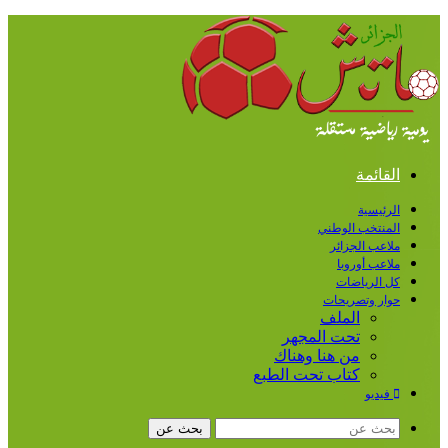
القائمة
الرئيسية
المنتخب الوطني
ملاعب الجزائر
ملاعب أوروبا
كل الرياضات
حوار وتصريحات
الملف
تحت المجهر
من هنا وهناك
كتاب تحت الطبع
فيديو
بحث عن