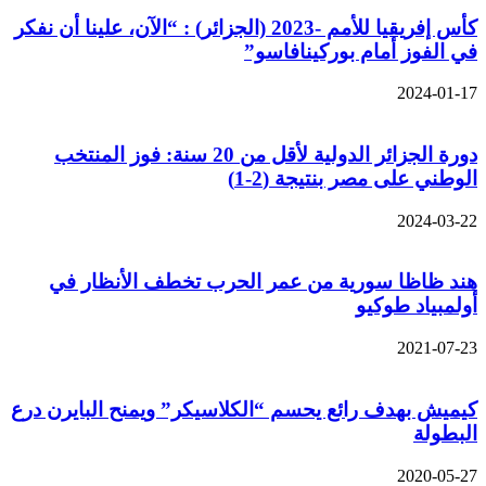
كأس إفريقيا للأمم -2023 (الجزائر) : “الآن، علينا أن نفكر
في الفوز أمام بوركينافاسو”
2024-01-17
دورة الجزائر الدولية لأقل من 20 سنة: فوز المنتخب
الوطني على مصر بنتيجة (2-1)
2024-03-22
هند ظاظا سورية من عمر الحرب تخطف الأنظار في
أولمبياد طوكيو
2021-07-23
كيميش بهدف رائع يحسم “الكلاسيكر” ويمنح البايرن درع
البطولة
2020-05-27