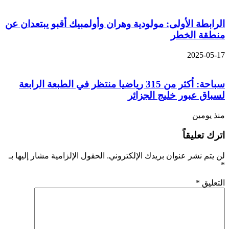
الرابطة الأولى: مولودية وهران وأولمبيك أقبو يبتعدان عن
منطقة الخطر
2025-05-17
سباحة: أكثر من 315 رياضيا منتظر في الطبعة الرابعة
لسباق عبور خليج الجزائر
منذ يومين
اترك تعليقاً
لن يتم نشر عنوان بريدك الإلكتروني.
الحقول الإلزامية مشار إليها بـ
*
التعليق
*