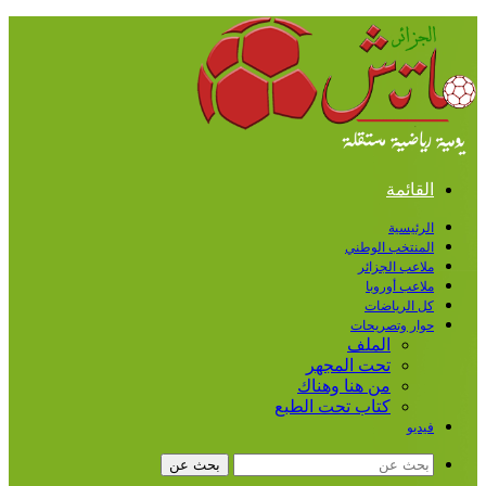
القائمة
الرئيسية
المنتخب الوطني
ملاعب الجزائر
ملاعب أوروبا
كل الرياضات
حوار وتصريحات
الملف
تحت المجهر
من هنا وهناك
كتاب تحت الطبع
فيديو
بحث عن