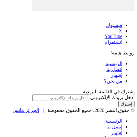
فيسبوك
‫X
‫YouTube
انستقرام
روابط هامة!
الرئيسية
إتصل بنا
إشهار
من نحن؟
إشترك في القائمة البريدية
أدخل بريدك الإلكتروني
© حقوق النشر 2026، جميع الحقوق محفوظة |
الجزائر ماتش
الرئيسية
إتصل بنا
إشهار