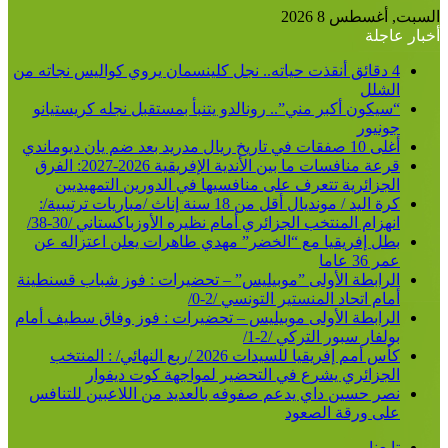
السبت, أغسطس 8 2026
أخبار عاجلة
4 دقائق أنقذت حياته.. نجل كلينسمان يروي كواليس نجاته من
الشلل
“سيكون أكبر مني”.. رونالدو يتنبأ بمستقبل نجله كريستيانو
جونيور
أغلى 10 صفقات في تاريخ ريال مدريد بعد ضم يان ديوماندي
قرعة منافسات ما بين الأندية الإفريقية 2026-2027: الفرق
الجزائرية تتعرف على منافسيها في الدورين التمهيديين
كرة اليد / مونديال أقل من 18 سنة إناث /مباريات ترتيبية/:
انهزام المنتخب الجزائري أمام نظيره الأوزباكستاني /30-38/
بطل إفريقيا مع “الخضر” مهدي طاهرات يعلن اعتزاله عن
عمر 36 عاما
الرابطة الأولى ”موبيليس” – تحضيرات : فوز شباب قسنطينة
أمام اتحاد المنستير التونسي /2-0/
الرابطة الأولى موبيليس – تحضيرات : فوز وفاق سطيف أمام
بولفار سبور التركي /2-1/
كأس أمم إفريقيا للسيدات 2026 /ربع النهائي/ : المنتخب
الجزائري يشرع في التحضير لمواجهة كوت ديفوار
نصر حسين داي يدعم صفوفه بالعديد من اللاعبين للتنافس
على ورقة الصعود
تابعنا