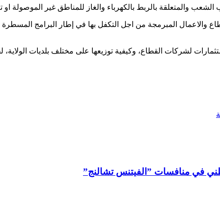
لشعب والمتعلقة بالربط بالكهرباء والغاز للمناطق غير الموصولة او 
طاع والاعمال المبرمجة من اجل التكفل بها في إطار البرامج المسطرة
رات لشركات القطاع، وكيفية توزيعها على مختلف بلديات الولاية، لخلق
لوطني في منافسات ”الفيتنس تشالنج”