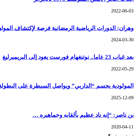
2022-06-03
وهران: الدورات الرياضية الرمضانية فرصة لإكتشاف الموا
2024-03-30
بعد غياب 23 عاما.. نوتنغهام فورست يعود إلى البريميرليغ
2022-05-29
المولودية يحسم “الداربي” ويواصل السيطرة على البطولة
2025-12-09
بن ناصر: “إنه ناد عظيم بألقابه وجماهيره …
2020-04-11