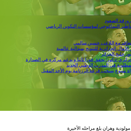
 ورقة الصعود
التأطير البيداغوجي لمؤسسات التكوين الرياضي
 يتعاقد مع اللاعب حسين سالمي
لمطلوبة في المدرب الوطني الجديد
ودية وهران بلغ مراحله الأخيرة