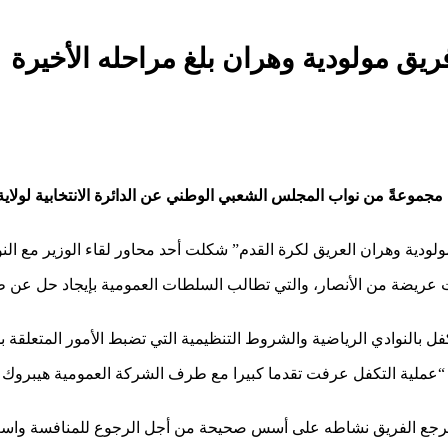
 مولودية وهران بلغ مراحله الأخيرة
ن، مجموعةً من نواب المجلس الشعبي الوطني عن الدائرة الانتخابية لو
ولودية وهران العريق لكرة القدم” شكلت أحد محاور لقاء الوزير مع النو
ت عريضة من الأنصار، والتي تطالب السلطات العمومية بإيجاد حل عن 
بالنوادي الرياضية والشروط التنظيمية التي تضبط الأمور المتعلقة ب
 أن “عملية التكفل عرفت تقدما كبيرا مع طرف الشركة العمومية هيب
يسترجع الفريق نشاطه على أسس صحيحة من أجل الرجوع للمنافسة واسعا