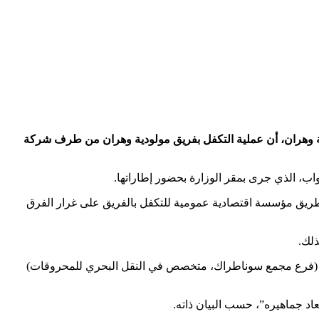
لاية وهران، أن عملية التكفل بفريق مولودية وهران من طرف شركة
اب، الذي جرى بمقر الوزارة بحضور إطاراتها.
طريق مؤسسة اقتصادية عمومية للتكفل بالفريق على غرار الفرق
ذلك.
روك (فرع مجمع سوناطراك، متخصص في النقل البحري للمحروقات)
د جماهيره”، حسب البيان ذاته.