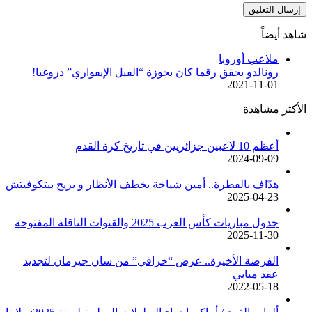
شاهد أيضاً
إغلاق
ملاعب أوروبا
رونالدو يحقق رقما كان بحوزة “الفيل الإيفواري” دروغبا!
2021-11-01
الأكثر مشاهدة
أعظم 10 لاعبين جزائريين في تاريخ كرة القدم
2024-09-09
هدّاف بالفطرة.. أمين شياخة يخطف الأنظار و يريح بيتكوفيتش
2025-04-23
جدول مباريات كأس العرب 2025 والقنوات الناقلة المفتوحة
2025-11-30
الفرصة الأخيرة.. عرض “خرافي” من سان جيرمان لتجديد
عقد مبابي
2022-05-18