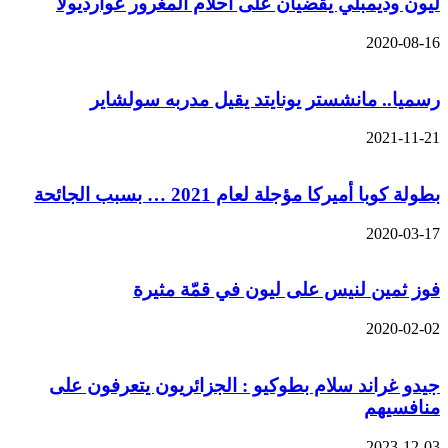
ليون وديمبلي يقضيان على أحلام المغرور غوارديولا
2020-08-16
رسميا.. مانشستر يونايتد يقيل مدربه سولشاير
2021-11-21
بطولة كوبا أميركا مؤجلة لعام 2021 … بسبب الجائحة
2020-03-17
فوز ثمين لنيس على ليون في قمّة مثيرة
2020-02-02
جيدو غراند سلام بطوكيو : الجزائريون يتعرفون على
منافسيهم
2023-12-03