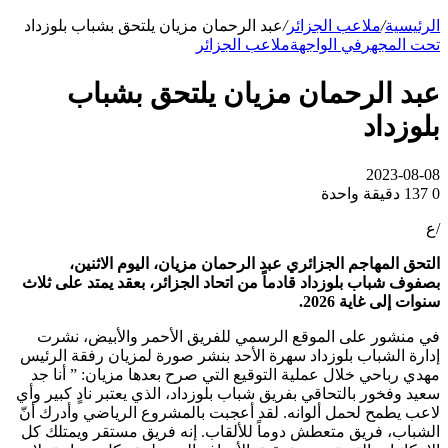
الرئيسية
/
ملاعب الجزائر
/
عبد الرحمان مزيان يلتحق بشباب بلوزداد
تحت المجهر
في الواجهة
ملاعب الجزائر
عبد الرحمان مزيان يلتحق بشباب
بلوزداد
2023-08-08
0
137
دقيقة واحدة
/ع
التحق المهاجم الجزائري عبد الرحمان مزيان، اليوم الاثنين،
بصفوف شباب بلوزداد قادماً من اتحاد الجزائر، بعقد يمتد على ثلاث
سنوات إلى غاية 2026.
في منشور على الموقع الرسمي للفريق الأحمر والأبيض، نشرت
إدارة الشباب بلوزداد سهرة الأحد بنشر صورة لمزيان رفقة الرئيس
مهدي رباحي خلال عملية التوقيع التي صرح بعدها مزيان: ” أنا جد
سعيد وفخور بالتحاقي بفريق شباب بلوزداد، الذي يعتبر نادٍ كبير وأي
لاعب يطمح لحمل ألوانه. لقد أعجبت بالمشروع الرياضي وأدرك أنّ
الشباب، فريق متعطش دوماً للألقاب. إنه فريق مستقر ويمتلك كل