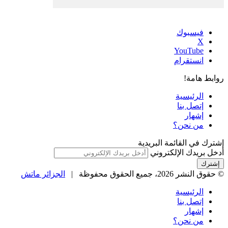
فيسبوك
‫X
‫YouTube
انستقرام
روابط هامة!
الرئيسية
إتصل بنا
إشهار
من نحن؟
إشترك في القائمة البريدية
أدخل بريدك الإلكتروني
© حقوق النشر 2026، جميع الحقوق محفوظة |
الجزائر ماتش
الرئيسية
إتصل بنا
إشهار
من نحن؟