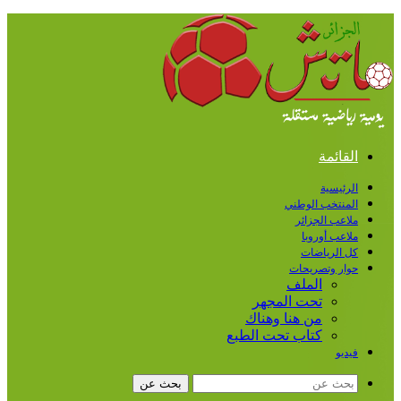
القائمة
الرئيسية
المنتخب الوطني
ملاعب الجزائر
ملاعب أوروبا
كل الرياضات
حوار وتصريحات
الملف
تحت المجهر
من هنا وهناك
كتاب تحت الطبع
فيديو
بحث عن