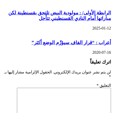
الرابطة الأولى/ : مولودية البيض تلتحق بقسنطينة لكن
مباراتها أمام النادي القسنطيني تتأجل
2025-01-12
أعراب : “قرار الفاف سيؤزّم الوضع أكثر”
2020-07-16
اترك تعليقاً
لن يتم نشر عنوان بريدك الإلكتروني.
الحقول الإلزامية مشار إليها بـ
*
التعليق
*