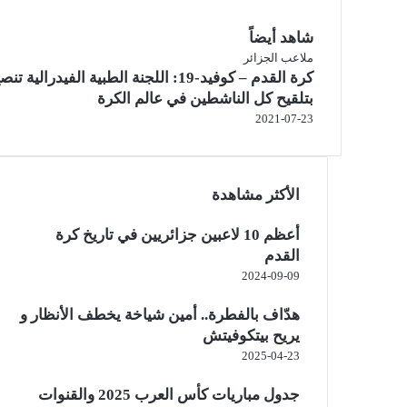
شاهد أيضاً
إ
ملاعب الجزائر
كرة القدم – كوفيد-19: اللجنة الطبية الفيدرالية تن
غ
ل
بتلقيح كل الناشطين في عالم الكرة
ا
2021-07-23
ق
الأكثر مشاهدة
أعظم 10 لاعبين جزائريين في تاريخ كرة
القدم
2024-09-09
هدّاف بالفطرة.. أمين شياخة يخطف الأنظار و
يريح بيتكوفيتش
2025-04-23
جدول مباريات كأس العرب 2025 والقنوات