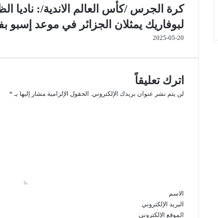
كرة الجرس /كأس العالم الاندية/: ناديا ا
لبوفاريك يمثلان الجزائر في موعد إسبو بفن
2025-05-20
اترك تعليقاً
لن يتم نشر عنوان بريدك الإلكتروني.
الحقول الإلزامية مشار إليها بـ
*
ا
ل
ت
ع
ل
ي
ق
*
الاسم
البريد الإلكتروني
الموقع الإلكتروني