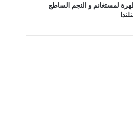
لظهرة لمستغانم و النجم الساطع
لندا