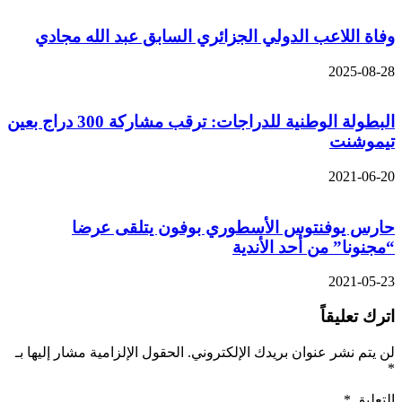
وفاة اللاعب الدولي الجزائري السابق عبد الله مجادي
2025-08-28
البطولة الوطنية للدراجات: ترقب مشاركة 300 دراج بعين
تيموشنت
2021-06-20
حارس يوفنتوس الأسطوري بوفون يتلقى عرضا
“مجنونا” من أحد الأندية
2021-05-23
اترك تعليقاً
لن يتم نشر عنوان بريدك الإلكتروني.
الحقول الإلزامية مشار إليها بـ
*
التعليق
*