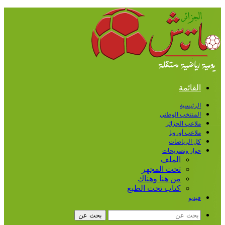
القائمة
الرئيسية
المنتخب الوطني
ملاعب الجزائر
ملاعب أوروبا
كل الرياضات
حوار وتصريحات
الملف
تحت المجهر
من هنا وهناك
كتاب تحت الطبع
فيديو
بحث عن