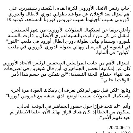
أجاب رئيس الاتحاد الأوروبي لكرة القدم، ألكسندر شيفيرين، على
أهم سؤال بعد الإعلان عن مواعيد بطولتي دوري الأبطال والدوري
الأوروبي بسبب تأجيلهما بسبب فيروس كورونا المستجد، كوفيد 19.
وأعلن يويفا عن استكمال البطولات الأوروبية من شهر أغسطس
المقبل في كل من 7 أوت بالنسبة لدوري الأبطال و 5 أوت بالنسبة
لليورو ، وسيقام نهائي بطولة دوري أبطال أوروبا في ملعب “النور”
في لشبونة في البرتغال ونهائي بطولة الدوري الأوروبي في ملعب
“كولن” في ألمانيا.
السؤال الأهم من جانب المراسلين الصحفيين لرئيس الاتحاد الأوروبي
كان عن إمكانية الحضور الجماهيري، أين قال شيفرين في تصريحات
بعد انتهاء اجتماع اللجنة التنفيذية: “لن نتمكن من حسم هذا الأمر
بالوقت الحالي”.
وتابع: “لكن قبل شهر لم نكن نعرف أن بإمكاننا العودة مرة أخرى
واستكمال البطولات بسبب الوضع الذي نعيشه مع فيروس كورونا”.
وأتم: “لم نتخذ قرارًا حول حضور الجماهير في الوقت الحالي،
سيكون من الخطأ إذا كان هناك قرارًا نهائيًا الآن، علينا الانتظار ثم
نعيد تقييم الأمر”.
2020-06-17