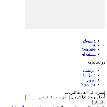
فيسبوك
‫X
‫YouTube
انستقرام
روابط هامة!
الرئيسية
إتصل بنا
إشهار
من نحن؟
إشترك في القائمة البريدية
أدخل بريدك الإلكتروني