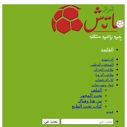
القائمة
الرئيسية
المنتخب الوطني
ملاعب الجزائر
ملاعب أوروبا
كل الرياضات
حوار وتصريحات
الملف
تحت المجهر
من هنا وهناك
كتاب تحت الطبع
فيديو
بحث عن