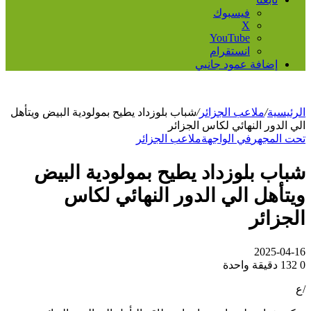
فيسبوك
‫X
‫YouTube
انستقرام
إضافة عمود جانبي
الرئيسية
/
ملاعب الجزائر
/
شباب بلوزداد يطيح بمولودية البيض ويتأهل
الي الدور النهائي لكاس الجزائر
تحت المجهر
في الواجهة
ملاعب الجزائر
شباب بلوزداد يطيح بمولودية البيض
ويتأهل الي الدور النهائي لكاس
الجزائر
2025-04-16
0
132
دقيقة واحدة
/ع