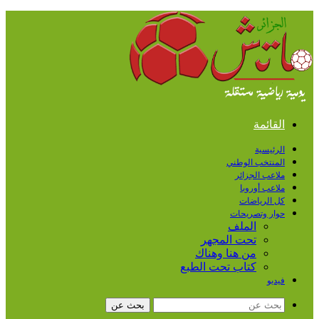
القائمة
الرئيسية
المنتخب الوطني
ملاعب الجزائر
ملاعب أوروبا
كل الرياضات
حوار وتصريحات
الملف
تحت المجهر
من هنا وهناك
كتاب تحت الطبع
فيديو
بحث عن