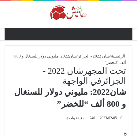
القائ
الرئيسية
/
شان 2022 - الجزائر
/
شان2022: مليوني دولار للسنغال و 800
ألف “للخضر”
تحت المجهر
شان 2022 -
الجزائر
في الواجهة
شان2022: مليوني دولار للسنغال
و 800 ألف “للخضر”
0
2023-02-05
240
دقيقة واحدة
/ع