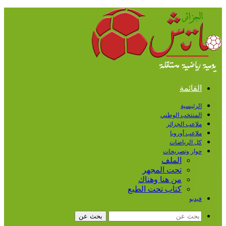
القائمة
الرئيسية
المنتخب الوطني
ملاعب الجزائر
ملاعب أوروبا
كل الرياضات
حوار وتصريحات
الملف
تحت المجهر
من هنا وهناك
كتاب تحت الطبع
فيديو
بحث عن