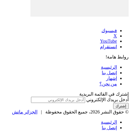
فيسبوك
‫X
‫YouTube
انستقرام
روابط هامة!
الرئيسية
إتصل بنا
إشهار
من نحن؟
إشترك في القائمة البريدية
أدخل بريدك الإلكتروني
© حقوق النشر 2026، جميع الحقوق محفوظة |
الجزائر ماتش
الرئيسية
إتصل بنا