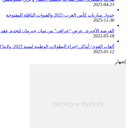
2025-04-23
جدول مباريات كأس العرب 2025 والقنوات الناقلة المفتوحة
2025-11-30
الفرصة الأخيرة.. عرض “خرافي” من سان جيرمان لتجديد عقد م
2022-05-18
ألعاب القوى/ أماكن إجراء البطولات الوطنية لسنة 2025: ولايتا الجزائر وبجاية تحتضنان أغلبية المسابقات /اتحادية/
2025-01-12
إشهار