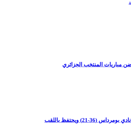
تحتضن مباريات المنتخب الجزائري
3-21) ويحتفظ باللقب