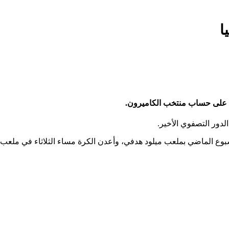
ا
لدور التصفوي الأخير.
وع الماضي بملعب ميلود هدفي، وأعدن الكرة مساء الثلاثاء في ملعب ا