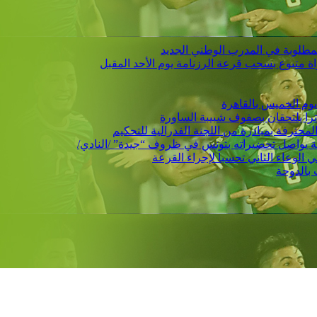
لمطلوبة في المدرب الوطني الجديد
يوم الخميس بالقاهرة
ي ترا يلتحقان بصفوف شبيبة الساورة