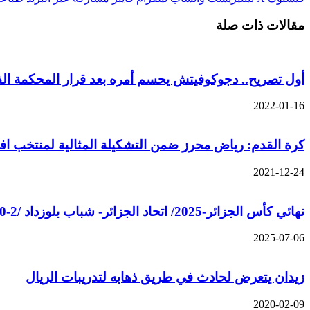
مقالات ذات صلة
أول تصريح.. دجوكوفيتش يحسم أمره بعد قرار المحكمة الفي
2022-01-16
كرة القدم: رياض محرز ضمن التشكيلة المثالية لمنتخب افريقيا
2021-12-24
نهائي كأس الجزائر-2025/ اتحاد الجزائر- شباب بلوزداد /2-0/: الاتحاد يتفتك الكأس التاسعة عن جدارة و استحقاق
2025-07-06
زيدان يتعرض لحادث في طريق ذهابه لتدريبات الريال
2020-02-09