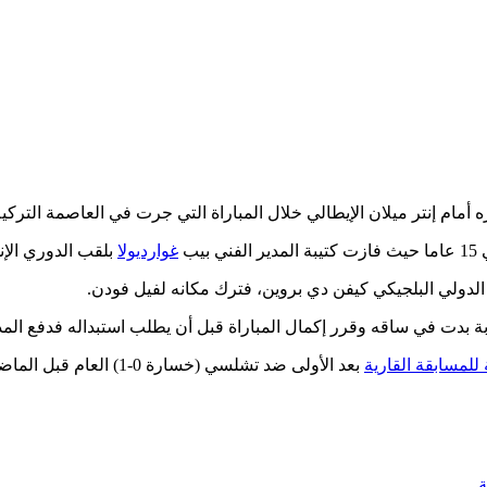
 أمام إنتر ميلان الإيطالي خلال المباراة التي جرت في العاصمة التر
غوارديولا
بلقب الدوري الإنج
الدولي البلجيكي كيفن دي بروين، فترك مكانه لفيل فودن.
ة للمسابقة القارية
بعد الأولى ضد تشلسي (خسارة 0-1) العام قبل الماضي، وقتها كانت الإصابة في الدقيقة 60.