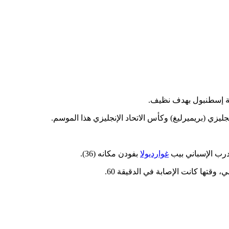
كية إسطنبول بهدف نظيف.
ليزي (بريميرليغ) وكأس الاتحاد الإنجليزي هذا الموسم.
غوارديولا
بفودن مكانه (36).