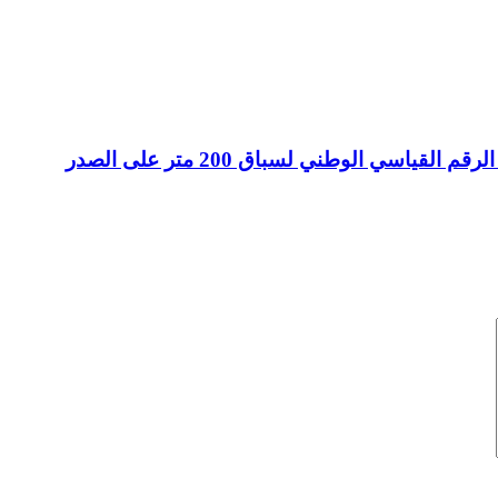
ي الوطني لسباق 200 متر على الصدر