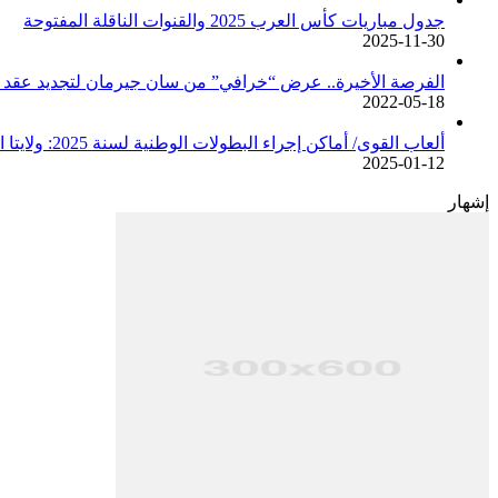
جدول مباريات كأس العرب 2025 والقنوات الناقلة المفتوحة
2025-11-30
الفرصة الأخيرة.. عرض “خرافي” من سان جيرمان لتجديد عقد م
2022-05-18
ألعاب القوى/ أماكن إجراء البطولات الوطنية لسنة 2025: ولايتا الجزائر وبجاية تحتضنان أغلبية المسابقات /اتحادية/
2025-01-12
إشهار