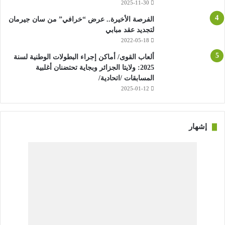
2025-11-30
الفرصة الأخيرة.. عرض “خرافي” من سان جيرمان
لتجديد عقد مبابي
2022-05-18
ألعاب القوى/ أماكن إجراء البطولات الوطنية لسنة
2025: ولايتا الجزائر وبجاية تحتضنان أغلبية
المسابقات /اتحادية/
2025-01-12
إشهار