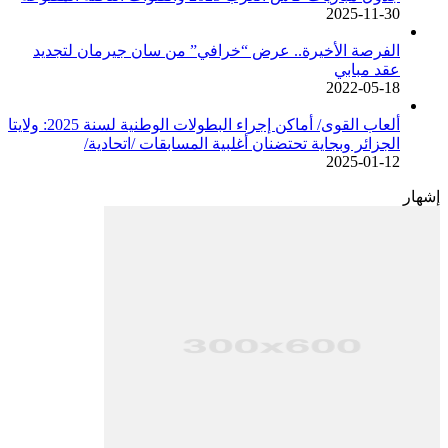
2025-11-30
الفرصة الأخيرة.. عرض “خرافي” من سان جيرمان لتجديد
عقد مبابي
2022-05-18
ألعاب القوى/ أماكن إجراء البطولات الوطنية لسنة 2025: ولايتا
الجزائر وبجاية تحتضنان أغلبية المسابقات /اتحادية/
2025-01-12
إشهار