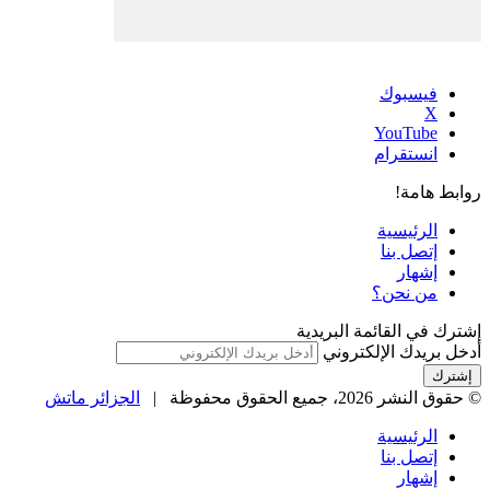
فيسبوك
‫X
‫YouTube
انستقرام
روابط هامة!
الرئيسية
إتصل بنا
إشهار
من نحن؟
إشترك في القائمة البريدية
أدخل بريدك الإلكتروني
© حقوق النشر 2026، جميع الحقوق محفوظة |
الجزائر ماتش
الرئيسية
إتصل بنا
إشهار