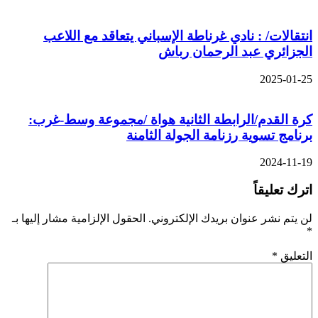
انتقالات/ : نادي غرناطة الإسباني يتعاقد مع اللاعب
الجزائري عبد الرحمان رباش
2025-01-25
كرة القدم/الرابطة الثانية هواة /مجموعة وسط-غرب:
برنامج تسوية رزنامة الجولة الثامنة
2024-11-19
اترك تعليقاً
لن يتم نشر عنوان بريدك الإلكتروني.
الحقول الإلزامية مشار إليها بـ
*
التعليق
*