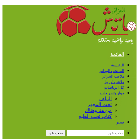
القائمة
الرئيسية
المنتخب الوطني
ملاعب الجزائر
ملاعب أوروبا
كل الرياضات
حوار وتصريحات
الملف
تحت المجهر
من هنا وهناك
كتاب تحت الطبع
فيديو
بحث عن