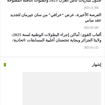
جدول مباريات كأس العرب 2025 والقنوات الناقلة المفتوحة
2025-11-30
الفرصة الأخيرة.. عرض “خرافي” من سان جيرمان لتجديد
عقد مبابي
2022-05-18
ألعاب القوى/ أماكن إجراء البطولات الوطنية لسنة 2025:
ولايتا الجزائر وبجاية تحتضنان أغلبية المسابقات /اتحادية/
2025-01-12
إشهار