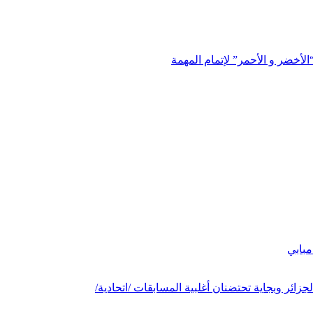
“الأخضر و الأحمر” لإتمام المهمة
بابي