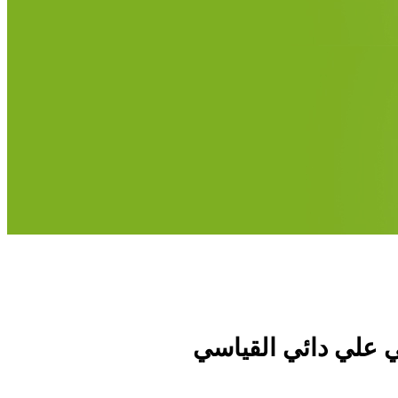
ني علي دائي القياسي