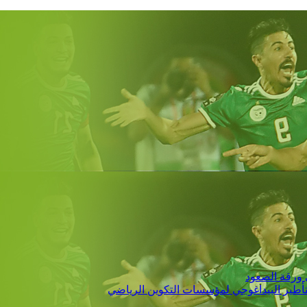
 ورقة الصعود
التأطير البيداغوجي لمؤسسات التكوين الرياضي