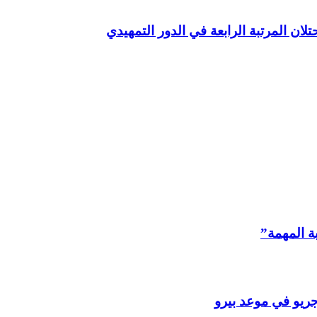
 المهمة”
 جريو في موعد بيرو