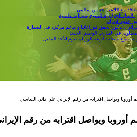
 يتعاقد مع اللاعب حسين سالمي
لمطلوبة في المدرب الوطني الجديد
م أوروبا ويواصل اقترابه من رقم الإيراني علي دائي القياسي
مم أوروبا ويواصل اقترابه من رقم الإيرا