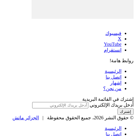
فيسبوك
‫X
‫YouTube
انستقرام
روابط هامة!
الرئيسية
إتصل بنا
إشهار
من نحن؟
إشترك في القائمة البريدية
أدخل بريدك الإلكتروني
© حقوق النشر 2026، جميع الحقوق محفوظة |
الجزائر ماتش
الرئيسية
إتصل بنا