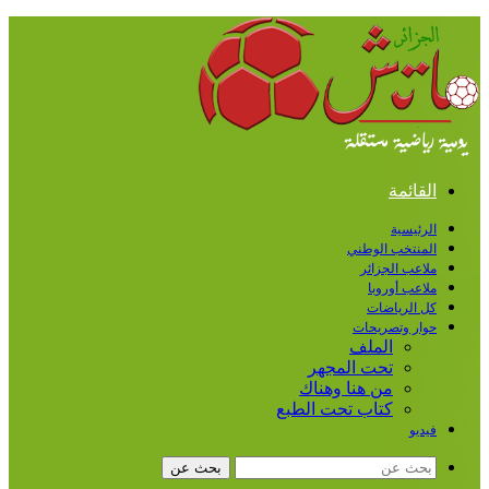
القائمة
الرئيسية
المنتخب الوطني
ملاعب الجزائر
ملاعب أوروبا
كل الرياضات
حوار وتصريحات
الملف
تحت المجهر
من هنا وهناك
كتاب تحت الطبع
فيديو
بحث عن