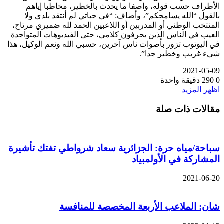
الأطراف حسب قوله، واصفا ما يحدث بالخطير، مخاطبا إياهم
بالقول “الله يسامحكم”، وأضاف: “في حياتي لم أنتقد بلدي ولا
المنتخب الوطني أو المدربين أو اللاعبين الحمد لله ضميري مرتاح،
العيب في الناس الذين يحرفون كلامي، حتى الفيديوهات المتواجدة
في اليوتوب تزور بأصوات ناس آخرين، حسبي الله ونعم الوكيل، هذا
شيء غريب وخطير جدا”.
2021-05-09
0
290
دقيقة واحدة
اظهر المزيد
مقالات ذات صلة
سباحة/مياه حرة: الجزائرية سعاد شرواطي تفتك تأشيرة
المشاركة في الأولمبياد
2021-06-20
شان: الملاعب الأربعة المخصصة للمنافسة