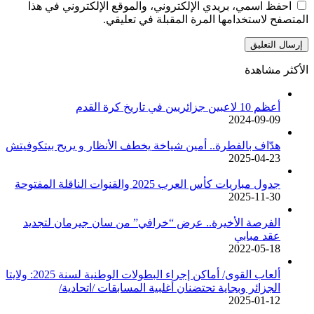
احفظ اسمي، بريدي الإلكتروني، والموقع الإلكتروني في هذا
المتصفح لاستخدامها المرة المقبلة في تعليقي.
الأكثر مشاهدة
أعظم 10 لاعبين جزائريين في تاريخ كرة القدم
2024-09-09
هدّاف بالفطرة.. أمين شياخة يخطف الأنظار و يريح بيتكوفيتش
2025-04-23
جدول مباريات كأس العرب 2025 والقنوات الناقلة المفتوحة
2025-11-30
الفرصة الأخيرة.. عرض “خرافي” من سان جيرمان لتجديد
عقد مبابي
2022-05-18
ألعاب القوى/ أماكن إجراء البطولات الوطنية لسنة 2025: ولايتا
الجزائر وبجاية تحتضنان أغلبية المسابقات /اتحادية/
2025-01-12