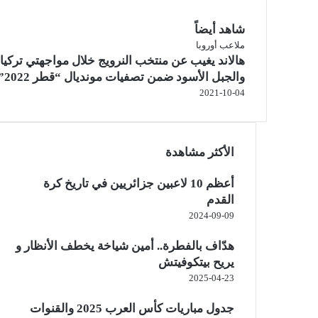
شاهد أيضاً
إ
ملاعب أوروبا
هالاند يغيب عن منتخب النرويج خلال مواجهتي تركيا
غ
ل
والجبل الأسود ضمن تصفيات مونديال “قطر 2022”
ا
2021-10-04
ق
الأكثر مشاهدة
أعظم 10 لاعبين جزائريين في تاريخ كرة
القدم
2024-09-09
هدّاف بالفطرة.. أمين شياخة يخطف الأنظار و
يريح بيتكوفيتش
2025-04-23
جدول مباريات كأس العرب 2025 والقنوات