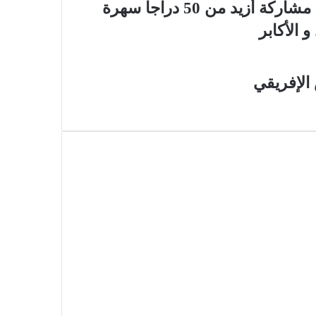
تحدي رمضان الجهوي للدراجات الهوائية : مشاركة أزيد من 50 دراجا سهرة
 الأكابر
الإفريقي