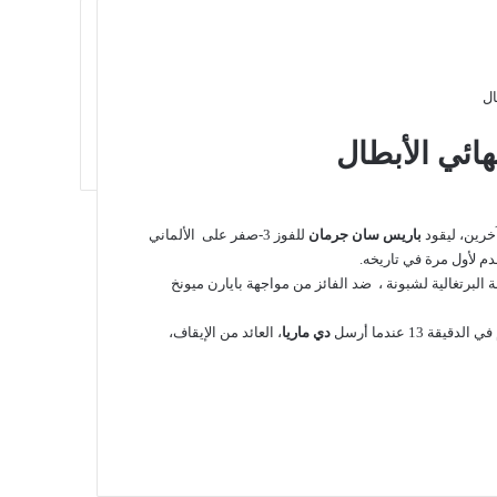
ال
هائي الأبطال
خرين، ليقود
باريس سان جرمان
للفوز 3-صفر على الألماني
قدم لأول مرة في تاريخه.
ة البرتغالية لشبونة ، ضد الفائز من مواجهة بايارن ميونخ
13 عندما أرسل
دي ماريا
، العائد من الإيقاف،