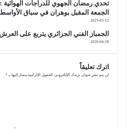
الجمعة المقبل بوهران في سباق الأواسط و
2025-03-12
الجمباز الفني الجزائري يتربع على العرش 
2026-04-28
اترك تعليقاً
لن يتم نشر عنوان بريدك الإلكتروني.
الحقول الإلزامية مشار إليها بـ
*
ا
ل
ت
ع
ل
ي
ق
*