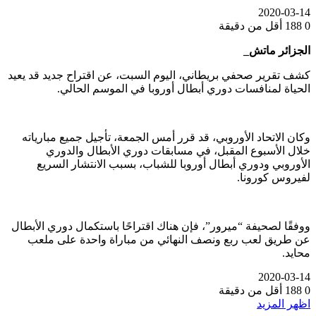
2020-03-14
0
188
أقل من دقيقة
الجزائر ماتش_
كشف تقرير صحفي بريطاني، اليوم السبت، عن اقتراح جديد قد يعيد
الحياة لمنافسات دوري أبطال أوروبا في الموسم الحالي.
وكان الاتحاد الأوروبي، قد قرر أمس الجمعة، تأجيل جميع مبارياته
خلال الأسبوع المقبل، في مسابقات دوري الأبطال والدوري
الأوروبي ودوري أبطال أوروبا للشباب، بسبب الانتشار السريع
لفيروس كورونا.
ووفقًا لصحيفة “ميرور”، فإن هناك اقتراحًا باستكمال دوري الأبطال
عن طريق لعب ربع ونصف النهائي من مباراة واحدة على ملعب
محايد.
2020-03-14
0
188
أقل من دقيقة
اظهر المزيد