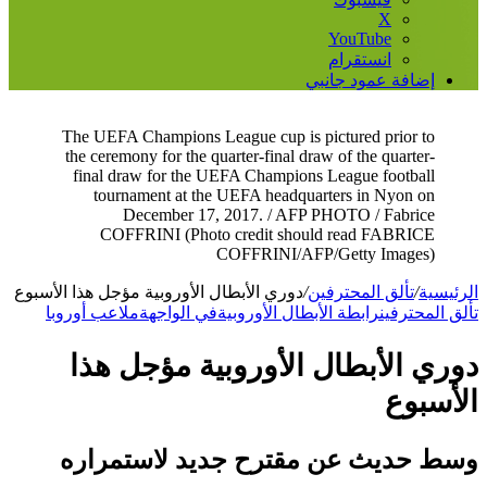
‫X
‫YouTube
انستقرام
إضافة عمود جانبي
The UEFA Champions League cup is pictured prior to
the ceremony for the quarter-final draw of the quarter-
final draw for the UEFA Champions League football
tournament at the UEFA headquarters in Nyon on
December 17, 2017. / AFP PHOTO / Fabrice
COFFRINI (Photo credit should read FABRICE
COFFRINI/AFP/Getty Images)
الرئيسية
/
تألق المحترفين
/
دوري الأبطال الأوروبية مؤجل هذا الأسبوع
تألق المحترفين
رابطة الأبطال الأوروبية
في الواجهة
ملاعب أوروبا
دوري الأبطال الأوروبية مؤجل هذا
الأسبوع
وسط حديث عن مقترح جديد لاستمراره