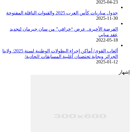
2025-04-23
جدول مباريات كأس العرب 2025 والقنوات الناقلة المفتوحة
2025-11-30
الفرصة الأخيرة.. عرض “خرافي” من سان جيرمان لتجديد
عقد مبابي
2022-05-18
ألعاب القوى/ أماكن إجراء البطولات الوطنية لسنة 2025: ولايتا
الجزائر وبجاية تحتضنان أغلبية المسابقات /اتحادية/
2025-01-12
إشهار