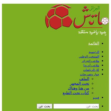
القائمة
الرئيسية
المنتخب الوطني
ملاعب الجزائر
ملاعب أوروبا
كل الرياضات
حوار وتصريحات
الملف
تحت المجهر
من هنا وهناك
كتاب تحت الطبع
فيديو
بحث عن