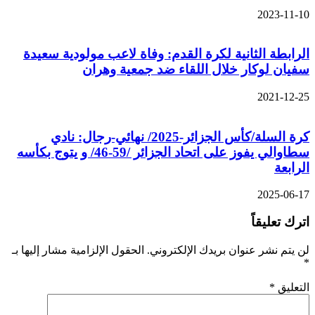
2023-11-10
الرابطة الثانية لكرة القدم: وفاة لاعب مولودية سعيدة
سفيان لوكار خلال اللقاء ضد جمعية وهران
2021-12-25
كرة السلة/كأس الجزائر-2025/ نهائي-رجال: نادي
سطاوالي يفوز على اتحاد الجزائر /59-46/ و يتوج بكأسه
الرابعة
2025-06-17
اترك تعليقاً
لن يتم نشر عنوان بريدك الإلكتروني.
الحقول الإلزامية مشار إليها بـ
*
التعليق
*