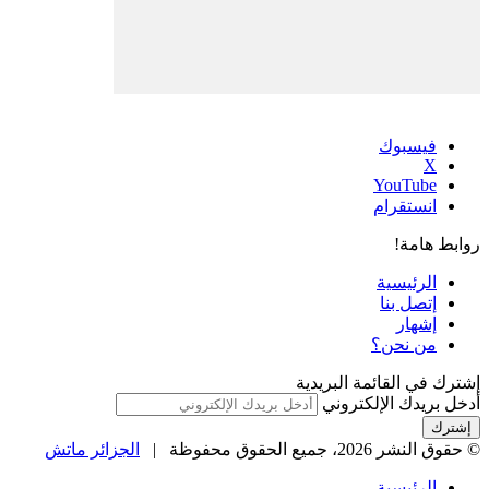
فيسبوك
‫X
‫YouTube
انستقرام
روابط هامة!
الرئيسية
إتصل بنا
إشهار
من نحن؟
إشترك في القائمة البريدية
أدخل بريدك الإلكتروني
© حقوق النشر 2026، جميع الحقوق محفوظة |
الجزائر ماتش
الرئيسية