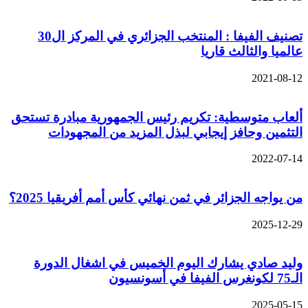
تصنيف الفيفا : المنتخب الجزائري في المركز ال30
عالميا والثالث قاريا
2021-08-12
ألعاب متوسطية: تكريم رئيس الجمهورية مبادرة تستحق
التثمين وحافز إيجابي لبذل المزيد من المجهودات
2022-07-14
من يواجه الجزائر في ثمن نهائي كأس أمم أفريقيا 2025؟
2025-12-29
وليد صادي يشارك اليوم الخميس في اشغال الدورة
الـ75 لكونغرس الفيفا في أسونسيون
2025-05-15