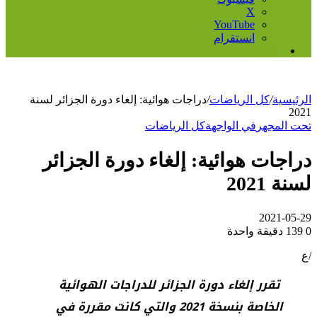
‫X
‫YouTube
انستقرام
إضافة
عمود
جانبي
الرئيسية
/
كل الرياضات
/
دراجات هوائية: إلغاء دورة الجزائر لسنة
2021
تحت المجهر
في الواجهة
كل الرياضات
دراجات هوائية: إلغاء دورة الجزائر
لسنة 2021
2021-05-29
0
139
دقيقة واحدة
/ع
تقرر إلغاء دورة الجزائر للدراجات الهوائية
الخاصة بنسخة 2021 والتي كانت مقررة في