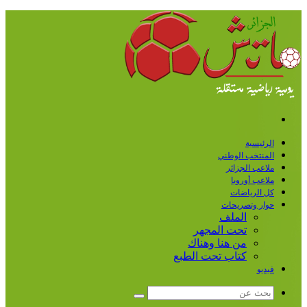
القائمة
الرئيسية
المنتخب الوطني
ملاعب الجزائر
ملاعب أوروبا
كل الرياضات
حوار وتصريحات
الملف
تحت المجهر
من هنا وهناك
كتاب تحت الطبع
فيديو
بحث