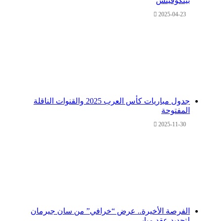
بيتكوفيتش
2025-04-23
جدول مباريات كأس العرب 2025 والقنوات الناقلة
المفتوحة
2025-11-30
الفرصة الأخيرة.. عرض “خرافي” من سان جيرمان
لتجديد عقد مبابي