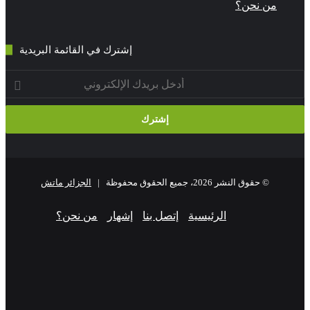
ن نحن؟
إشترك في القائمة البريدية
ني
© حقوق النشر 2026، جميع الحقوق محفوظة |
الجزائر ماتش
الرئيسية
إتصل بنا
إشهار
من نحن؟
فيسبوك
‫X
‫YouTube
انستقرام