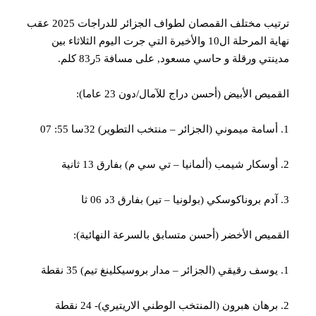
ترتيب مختلف القمصان لطواف الجزائر للدراجات 2025 عقب
نهاية المرحلة ال10 والأخيرة التي جرت اليوم الثلاثاء بين
نتي ورقلة و حاسي مسعود, على مسافة 5ر83 كلم.
ميص الأبيض (أحسن دراج للآمال/دون 23 عاما):
ميص الأخضر (أحسن متسابق بالسرعة النهائية):