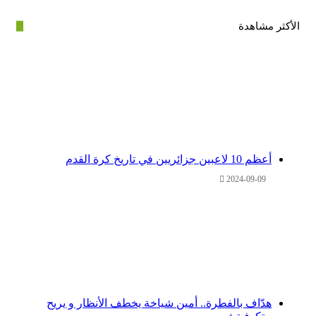
ر مشاهدة
أعظم 10 لاعبين جزائريين في تاريخ كرة القدم
2024-09-09
هدّاف بالفطرة.. أمين شياخة يخطف الأنظار و يريح