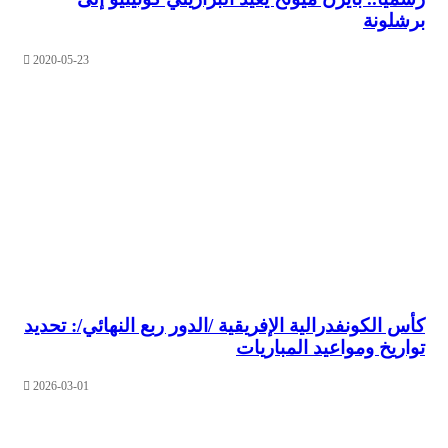
ونة
2020-05-23
لكونفدرالية الإفريقية /الدور ربع النهائي/: تحديد
يخ ومواعيد المباريات
2026-03-01