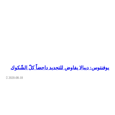
توس: ديبالا يفاوض للتجديد داحضاً كلّ الشّكوك
2020-08-18