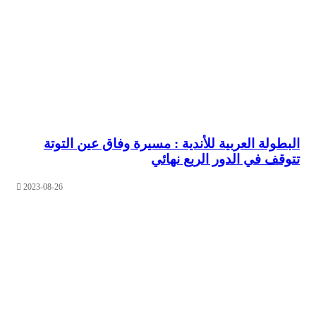
لة العربية للأندية : مسيرة وفاق عين التوتة
ف في الدور الربع نهائي
2023-08-26