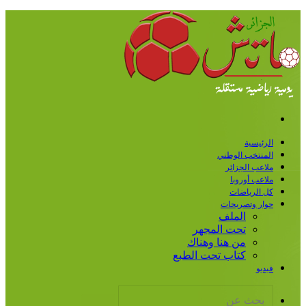
قائمة
رئيسية
منتخب الوطني
اعب الجزائر
اعب أوروبا
 الرياضات
ار وتصريحات
الملف
تحت المجهر
من هنا وهناك
كتاب تحت الطبع
ديو