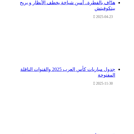
هدّاف بالفطرة.. أمين شياخة يخطف الأنظار و يريح
بيتكوفيتش
2025-04-23
جدول مباريات كأس العرب 2025 والقنوات الناقلة
المفتوحة
2025-11-30