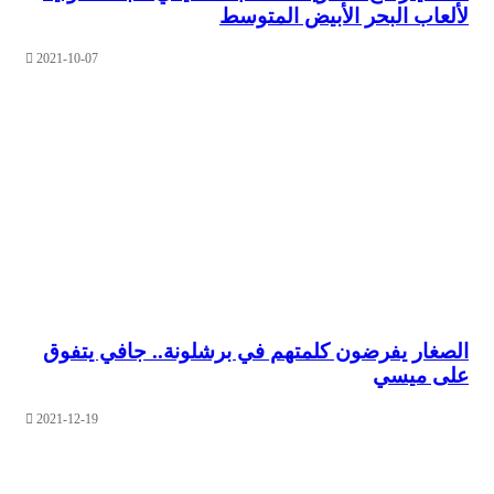
اب البحر الأبيض المتوسط
2021-10-07
ار يفرضون كلمتهم في برشلونة.. جافي يتفوق
 ميسي
2021-12-19