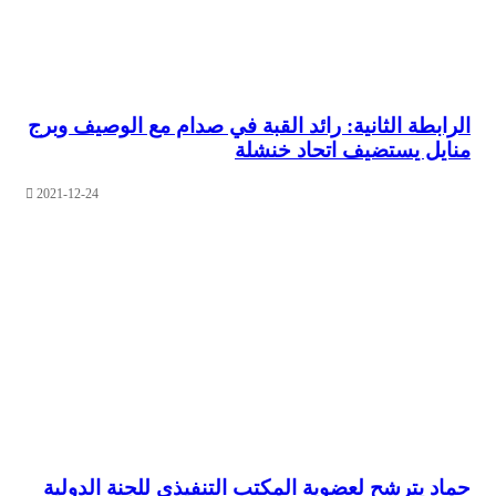
بطة الثانية: رائد القبة في صدام مع الوصيف وبرج
ل يستضيف اتحاد خنشلة
2021-12-24
 يترشح لعضوية المكتب التنفيذي للجنة الدولية