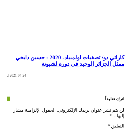
كاراتي دو/ تصفيات اولمبياد- 2020 : حسين دايخي
 الجزائر الوحيد في دورة لشبونة
2021-04-24
عليقاً
م نشر عنوان بريدك الإلكتروني.
الحقول الإلزامية مشار
بـ
*
يق
*