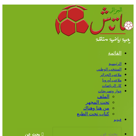
لقائمة
رئيسية
منتخب الوطني
اعب الجزائر
اعب أوروبا
 الرياضات
ار وتصريحات
الملف
تحت المجهر
من هنا وهناك
كتاب تحت الطبع
ديو
بحث عن