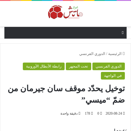
القائمة
الرئيسية
/
الدوري الفرنسي
الدوري الفرنسي
تحت المجهر
رابطة الأبطال الأوروبية
في الواجهة
توخيل يحدّد موقف سان جيرمان من
ضمّ “ميسي”
2020-08-24
0
178
دقيقة واحدة
/عبده.ل