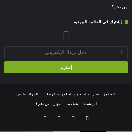
من نحن؟
إشترك في القائمة البريدية
أدخل
بريدك
الإلكتروني
© حقوق النشر 2026، جميع الحقوق محفوظة |
الجزائر ماتش
الرئيسية
إتصل بنا
إشهار
من نحن؟
فيسبوك
‫X
‫YouTube
انستقرام