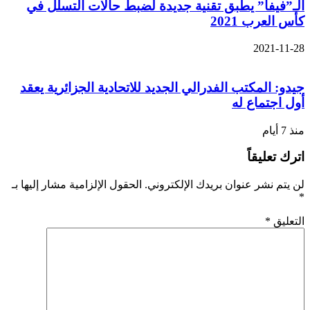
الـ”فيفا” يطبق تقنية جديدة لضبط حالات التسلل في
كأس العرب 2021
2021-11-28
جيدو: المكتب الفدرالي الجديد للاتحادية الجزائرية يعقد
أول اجتماع له
منذ 7 أيام
اترك تعليقاً
لن يتم نشر عنوان بريدك الإلكتروني.
الحقول الإلزامية مشار إليها بـ
*
التعليق
*