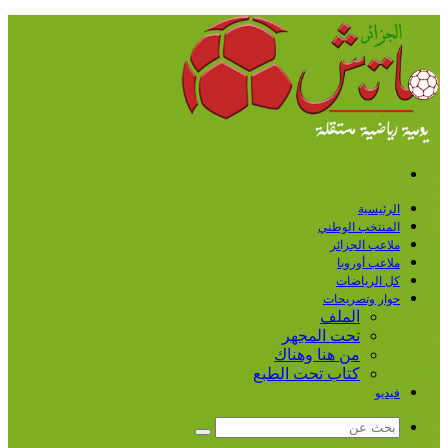
القائمة
الرئيسية
المنتخب الوطني
ملاعب الجزائر
ملاعب أوروبا
كل الرياضات
حوار وتصريحات
الملف
تحت المجهر
من هنا وهناك
كتاب تحت الطبع
فيديو
بحث