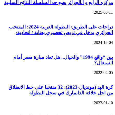
مركزه الرابع و ا.الجزائر يضع حدا لسلسلة النتائج السلبية
2025-05-11
دراجات على الطريق/ البطولة العربية 2024: المنتخب
الجزائري يدخل في تربص تحضيري بعنابة / اتحادية/
2024-12-04
بين “واقع 1994” والخيال.. هل تعاد مبارة مصر أمام
السنغال؟
2022-04-05
كرة اليد (مونديال-2023): 32 منتخبا على خط الانطلاق
من اجل خلافة الدانمارك في سجل البطولة
2023-01-10