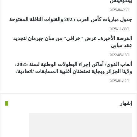
بيتكوفيتش
2025-04-23
جدول مباريات كأس العرب 2025 والقنوات الناقلة المفتوحة
2025-11-30
الفرصة الأخيرة.. عرض “خرافي” من سان جيرمان لتجديد
عقد مبابي
2022-05-18
ألعاب القوى/ أماكن إجراء البطولات الوطنية لسنة 2025:
ولايتا الجزائر وبجاية تحتضنان أغلبية المسابقات /اتحادية/
2025-01-12
إشهار