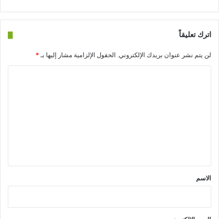
اترك تعليقاً
لن يتم نشر عنوان بريدك الإلكتروني.
الحقول الإلزامية مشار إليها بـ
*
ا
ل
ت
ع
ل
ي
ق
*
الاسم