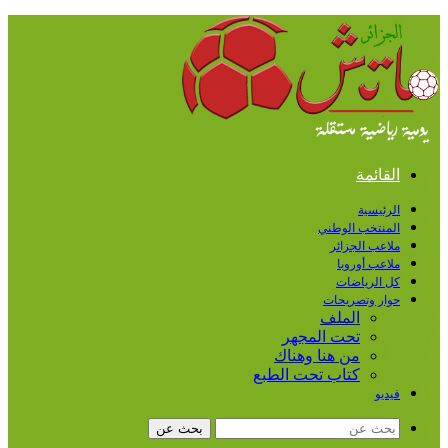
القائمة
الرئيسية
المنتخب الوطني
ملاعب الجزائر
ملاعب أوروبا
كل الرياضات
حوار وتصريحات
الملف
تحت المجهر
من هنا وهناك
كتاب تحت الطبع
فيديو
بحث عن