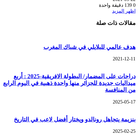
0
139
دقيقة واحدة
اظهر المزيد
مقالات ذات صلة
هدف عالمي للبلايلي في شباك المغرب
2021-12-11
دراجات على المضمار/ البطولة الافريقية-2025 : أربع
ميداليات جديدة للجزائر منها واحدة ذهبية في اليوم الرابع
من المنافسة
2025-05-17
بنزيمة يتجاهل رونالدو ويختار أفضل لاعب في التاريخ
2025-02-25