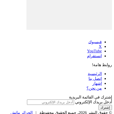
فيسبوك
‫X
‫YouTube
انستقرام
روابط هامة!
الرئيسية
إتصل بنا
إشهار
من نحن؟
إشترك في القائمة البريدية
أدخل بريدك الإلكتروني
© حقوق النشر 2026، جميع الحقوق محفوظة |
الجزائر ماتش