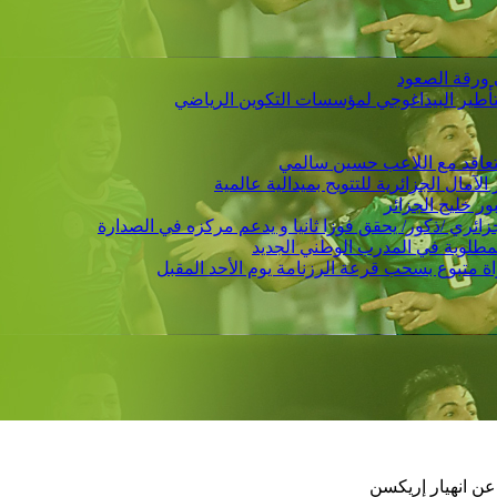
 ورقة الصعود
التأطير البيداغوجي لمؤسسات التكوين الرياضي
 يتعاقد مع اللاعب حسين سالمي
لمطلوبة في المدرب الوطني الجديد
عن انهيار إريكسن