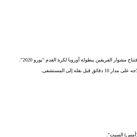
مشوار الفريقين ببطولة أوروبا لكرة القدم “يورو 2020”.
ه إلى المستشفى.