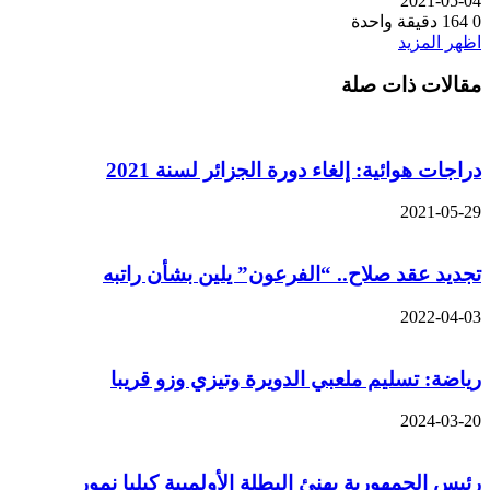
2021-05-04
0
164
دقيقة واحدة
اظهر المزيد
مقالات ذات صلة
دراجات هوائية: إلغاء دورة الجزائر لسنة 2021
2021-05-29
تجديد عقد صلاح.. “الفرعون” يلين بشأن راتبه
2022-04-03
رياضة: تسليم ملعبي الدويرة وتيزي وزو قريبا
2024-03-20
رئيس الجمهورية يهنئ البطلة الأولمبية كيليا نمور