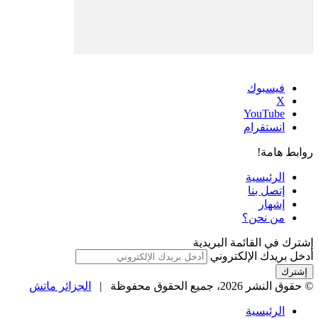
فيسبوك
‫X
‫YouTube
انستقرام
روابط هامة!
الرئيسية
إتصل بنا
إشهار
من نحن؟
إشترك في القائمة البريدية
أدخل بريدك الإلكتروني
© حقوق النشر 2026، جميع الحقوق محفوظة |
الجزائر ماتش
الرئيسية