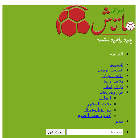
القائمة
الرئيسية
المنتخب الوطني
ملاعب الجزائر
ملاعب أوروبا
كل الرياضات
حوار وتصريحات
الملف
تحت المجهر
من هنا وهناك
كتاب تحت الطبع
فيديو
بحث عن