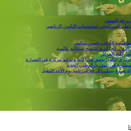
 ورقة الصعود
التأطير البيداغوجي لمؤسسات التكوين الرياضي
 يتعاقد مع اللاعب حسين سالمي
لمطلوبة في المدرب الوطني الجديد
ً