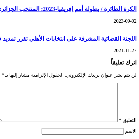
الكرة الطائرة / بطولة أمم إفريقيا-2023: المنتخب الجزائري مصمم على لعب الأدوار الأولى في القاهرة
2023-09-02
اللجنة القضائية المشرفة على انتخابات الأهلي تقرر تمديد فترة 
2021-11-27
اترك تعليقاً
لن يتم نشر عنوان بريدك الإلكتروني.
الحقول الإلزامية مشار إليها بـ
*
التعليق
*
الاسم