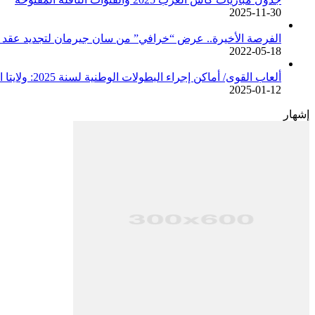
2025-11-30
الفرصة الأخيرة.. عرض “خرافي” من سان جيرمان لتجديد عقد م
2022-05-18
ألعاب القوى/ أماكن إجراء البطولات الوطنية لسنة 2025: ولايتا الجزائر وبجاية تحتضنان أغلبية المسابقات /اتحادية/
2025-01-12
إشهار