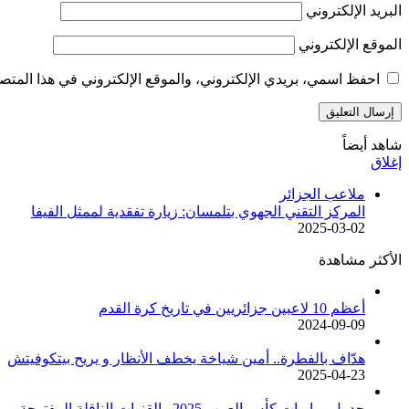
البريد الإلكتروني
الموقع الإلكتروني
احفظ اسمي، بريدي الإلكتروني، والموقع الإلكتروني في هذا المتصف
شاهد أيضاً
إغلاق
ملاعب الجزائر
المركز التقني الجهوي بتلمسان: زيارة تفقدية لممثل الفيفا
2025-03-02
الأكثر مشاهدة
أعظم 10 لاعبين جزائريين في تاريخ كرة القدم
2024-09-09
هدّاف بالفطرة.. أمين شياخة يخطف الأنظار و يريح بيتكوفيتش
2025-04-23
جدول مباريات كأس العرب 2025 والقنوات الناقلة المفتوحة