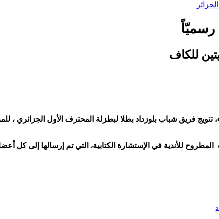
لجزائر
سميّاً
يتين للكاف
 المطروح للأندية في الإستشارة الكتابية، التي تم إرسالها إلى كل أعضاء 