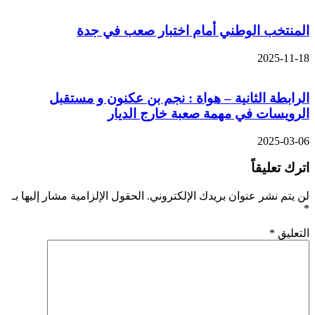
المنتخب الوطني أمام اختبار صعب في جدة
2025-11-18
الرابطة الثانية – هواة : نجم بن عكنون و مستقبل
الرويسات في مهمة صعبة خارج الديار
2025-03-06
اترك تعليقاً
لن يتم نشر عنوان بريدك الإلكتروني.
الحقول الإلزامية مشار إليها بـ
*
التعليق
*