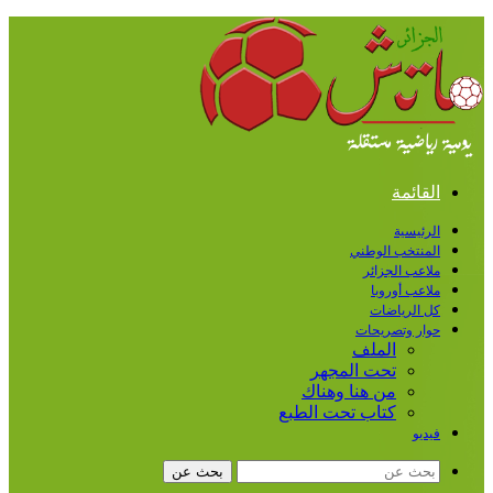
القائمة
الرئيسية
المنتخب الوطني
ملاعب الجزائر
ملاعب أوروبا
كل الرياضات
حوار وتصريحات
الملف
تحت المجهر
من هنا وهناك
كتاب تحت الطبع
فيديو
بحث عن