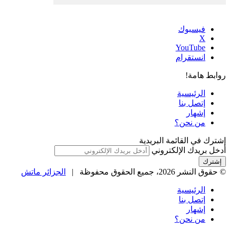
فيسبوك
‫X
‫YouTube
انستقرام
روابط هامة!
الرئيسية
إتصل بنا
إشهار
من نحن؟
إشترك في القائمة البريدية
أدخل بريدك الإلكتروني
© حقوق النشر 2026، جميع الحقوق محفوظة |
الجزائر ماتش
الرئيسية
إتصل بنا
إشهار
من نحن؟