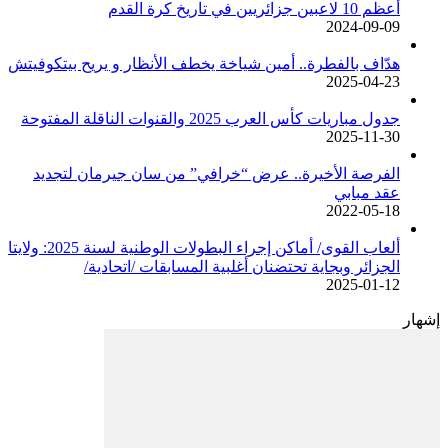
أعظم 10 لاعبين جزائريين في تاريخ كرة القدم
2024-09-09
هدّاف بالفطرة.. أمين شياخة يخطف الأنظار و يريح بيتكوفيتش
2025-04-23
جدول مباريات كأس العرب 2025 والقنوات الناقلة المفتوحة
2025-11-30
الفرصة الأخيرة.. عرض “خرافي” من سان جيرمان لتجديد
عقد مبابي
2022-05-18
ألعاب القوى/ أماكن إجراء البطولات الوطنية لسنة 2025: ولايتا
الجزائر وبجاية تحتضنان أغلبية المسابقات /اتحادية/
2025-01-12
إشهار