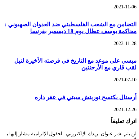
2021-11-06
التضامن مع الشعب الفلسطيني ضد العدوان الصهيوني :
محاكمة يوسف عطال يوم 18 ديسمبر بفرنسا
2023-11-28
ميسي على موعد مع التاريخ في فرصته الأخيرة لنيل
لقب قاري مع الأرجنتين
2021-07-10
أرسنال يكتسح نوريتش سيتي في عقر داره
2021-12-26
اترك تعليقاً
لن يتم نشر عنوان بريدك الإلكتروني.
الحقول الإلزامية مشار إليها بـ