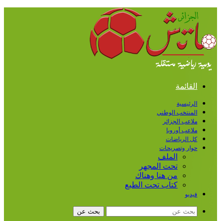
القائمة
الرئيسية
المنتخب الوطني
ملاعب الجزائر
ملاعب أوروبا
كل الرياضات
حوار وتصريحات
الملف
تحت المجهر
من هنا وهناك
كتاب تحت الطبع
فيديو
بحث عن