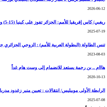
2026-06-12
ريغبي/ كاس إفريقيا للأمم: الجزائر تفوز على كينيا (15-5) وتنهى المنافسة في المركز الثالث
2025-07-19
تنس الطاولة (البطولة العربية للأمم) : الزوجي الجزائري جلو
2023-08-03
هااام .. بن رحمة يستعد للانضمام إلى وست هام غداً
2020-10-13
الرابطة الأولى موبيليس/ انتقالات : تعيين منير زغدود مدرب
2025-07-08