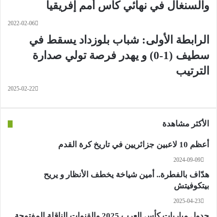
والسنغال في نهائي كأس أمم إفريقيا
2022-02-06
الرابطة الأولى: شباب بلوزداد يسقط في
سطيف (1-0) و يهدر فرصة تولي صدارة
الترتيب
2025-02-22
الأكثر مشاهدة
أعظم 10 لاعبين جزائريين في تاريخ كرة القدم
2024-09-09
هدّاف بالفطرة.. أمين شياخة يخطف الأنظار و يريح
بيتكوفيتش
2025-04-23
جدول مباريات كأس العرب 2025 والقنوات الناقلة المفتوحة