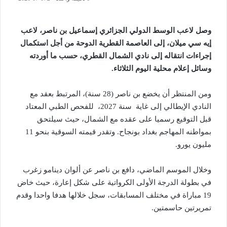
وصل لاعب الوسط الدولي الجزائري إسماعيل بن ناصر، لاعب
إيه سي ميلان، إلى العاصمة القطرية الدوحة من أجل استكمال
إجراءات انتقاله إلى نادي الشمال القطري، حسب ما أوردته
وسائل إعلام محلية اليوم الثلاثاء.
ومن المنتظر أن يخضع بن ناصر (28 سنة)، المرتبط بعقد مع
النادي الإيطالي إلى غاية سنة 2027، للفحص الطبي المعتاد
قبل التوقيع رسميا على عقده مع الشمال، حيث سيلتحق
بمواطنه المهاجم بغداد بونجاح. وتقدر قيمته السوقية بنحو 11
مليون يورو.
وخلال الموسم الماضي، دافع بن ناصر عن ألوان دينامو زغرب
في بطولة الدرجة الأولى الكرواتية على شكل إعارة، حيث خاض
19 مباراة في مختلف المسابقات، سجل خلالها هدفا واحدا وقدم
تمريرتين حاسمتين.