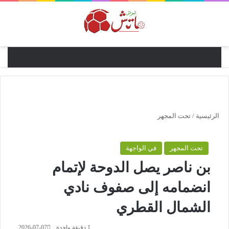
القائ
الرئيسية
/
تحت المجهر
تحت المجهر
في الواجهة
بن ناصر يصل الدوحة لإتمام
انضمامه إلى صفوف نادي
الشمال القطري
1
دقيقة واحدة
2026-07-07