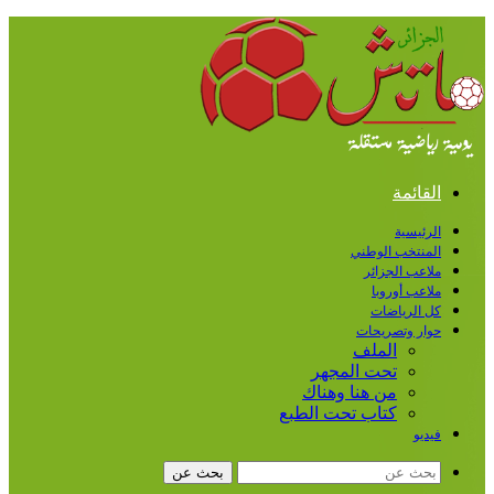
القائمة
الرئيسية
المنتخب الوطني
ملاعب الجزائر
ملاعب أوروبا
كل الرياضات
حوار وتصريحات
الملف
تحت المجهر
من هنا وهناك
كتاب تحت الطبع
فيديو
بحث عن