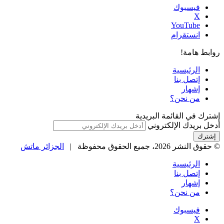
فيسبوك
‫X
‫YouTube
انستقرام
روابط هامة!
الرئيسية
إتصل بنا
إشهار
من نحن؟
إشترك في القائمة البريدية
أدخل بريدك الإلكتروني
© حقوق النشر 2026، جميع الحقوق محفوظة |
الجزائر ماتش
الرئيسية
إتصل بنا
إشهار
من نحن؟
فيسبوك
‫X