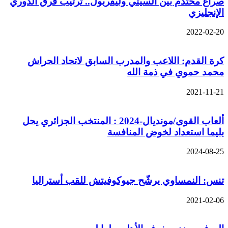
صراع محتدم بين السيتي وليفربول.. ترتيب فرق الدوري
الإنجليزي
2022-02-20
كرة القدم: اللاعب والمدرب السابق لاتحاد الحراش
محمد حموي في ذمة الله
2021-11-21
ألعاب القوى/مونديال-2024 : المنتخب الجزائري يحل
بليما استعداد لخوض المنافسة
2024-08-25
تنس: النمساوي يرشّح جيوكوفيتش للقب أستراليا
2021-02-06