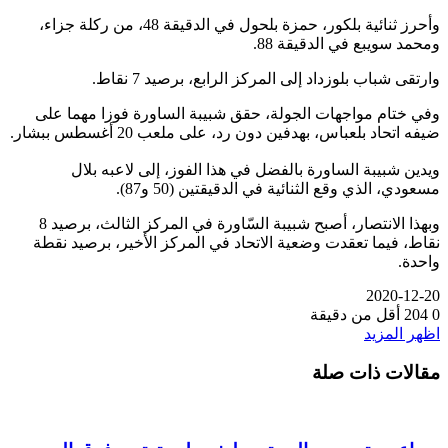
وأحرز ثنائية بلكور، حمزة بلحول في الدقيقة 48، من ركلة جزاء،
ومحمد سويبع في الدقيقة 88.
وارتقى شباب بلوزداد إلى المركز الرابع، برصيد 7 نقاط.
وفي ختام مواجهات الجولة، حقق شبيبة الساورة فوزا مهما على
ضيفه اتحاد بلعباس، بهدفين دون رد، على ملعب 20 أغسطس ببشار.
ويدين شبيبة الساورة بالفضل في هذا الفوز، إلى لاعبه بلال
مسعودي، الذي وقع الثنائية في الدقيقتين (50 و87).
وبهذا الانتصار، أصبح شبيبة السّاورة في المركز الثالث، برصيد 8
نقاط، فيما تعقدت وضعية الاتحاد في المركز الأخير، برصيد نقطة
واحدة.
2020-12-20
0
204
أقل من دقيقة
اظهر المزيد
مقالات ذات صلة