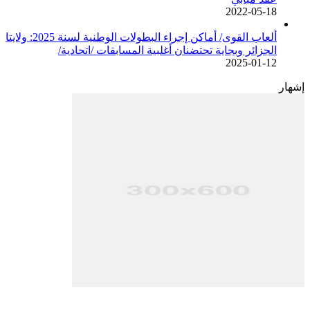
2022-05-18
ألعاب القوى/ أماكن إجراء البطولات الوطنية لسنة 2025: ولايتا
الجزائر وبجاية تحتضنان أغلبية المسابقات /اتحادية/
2025-01-12
إشهار