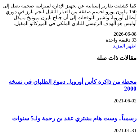
كما كشفت تقارير إسبانية عن تجهيز الإدارة لميزانية ضخمة تصل إلى
150 مليون يورو لحسم صفقة من العيار الثقيل لنجم بارز في دوري
أبطال أوروبا، وتشير التوقعات إلى أن جناح بايرن ميونيخ مايكل
أوليس هو الهدف الرئيسي للنادي الملكي في الميركاتو المقبل.
2026-06-08
33
دقيقة واحدة
اظهر المزيد
مقالات ذات صلة
محطة من ذاكرة كأس أوروبا.. دموع الطليان في نسخة
2000
2021-06-02
رسمياً.. وست هام يشتري عقد بن رحمة ولـ5 سنوات
2021-01-31