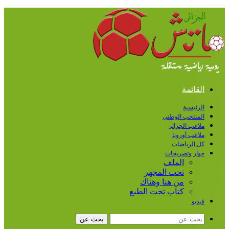
القائمة
الرئيسية
المنتخب الوطني
ملاعب الجزائر
ملاعب أوروبا
كل الرياضات
حوار وتصريحات
الملف
تحت المجهر
من هنا وهناك
كتاب تحت الطبع
فيديو
بحث عن