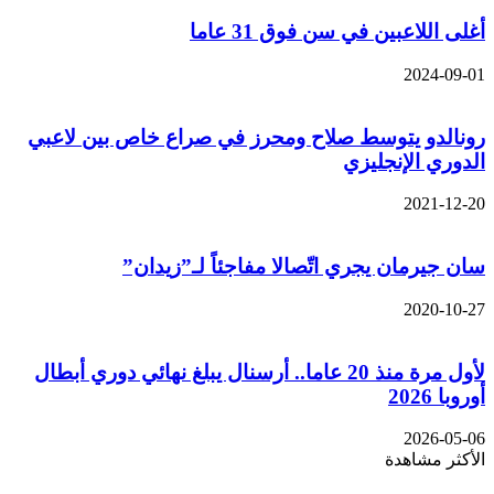
أغلى اللاعبين في سن فوق 31 عاما
2024-09-01
رونالدو يتوسط صلاح ومحرز في صراع خاص بين لاعبي
الدوري الإنجليزي
2021-12-20
سان جيرمان يجري اتّصالا مفاجئاً لـ”زيدان”
2020-10-27
لأول مرة منذ 20 عاما.. أرسنال يبلغ نهائي دوري أبطال
أوروبا 2026
2026-05-06
الأكثر مشاهدة