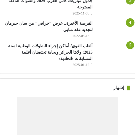
جدول مباريات كأس العرب 2025 والقنوات الناقلة
المفتوحة
2025-11-30
الفرصة الأخيرة.. عرض “خرافي” من سان جيرمان
لتجديد عقد مبابي
2022-05-18
ألعاب القوى/ أماكن إجراء البطولات الوطنية لسنة
2025: ولايتا الجزائر وبجاية تحتضنان أغلبية
المسابقات /اتحادية/
2025-01-12
إشهار