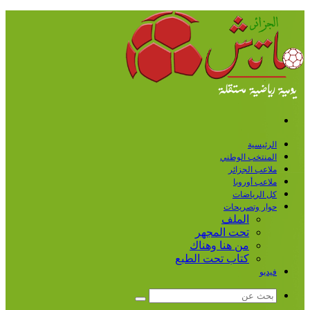
القائمة
الرئيسية
المنتخب الوطني
ملاعب الجزائر
ملاعب أوروبا
كل الرياضات
حوار وتصريحات
الملف
تحت المجهر
من هنا وهناك
كتاب تحت الطبع
فيديو
بحث