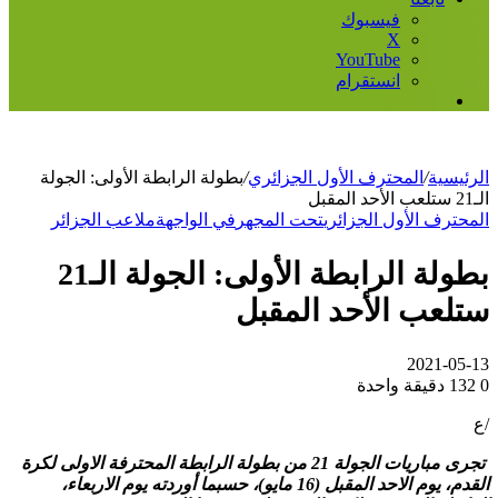
فيسبوك
‫X
‫YouTube
انستقرام
إضافة
عمود
جانبي
الرئيسية
/
المحترف الأول الجزائري
/
بطولة الرابطة الأولى: الجولة
الـ21 ستلعب الأحد المقبل
المحترف الأول الجزائري
تحت المجهر
في الواجهة
ملاعب الجزائر
بطولة الرابطة الأولى: الجولة الـ21
ستلعب الأحد المقبل
2021-05-13
0
132
دقيقة واحدة
/ع
تجرى مباريات الجولة 21 من بطولة الرابطة المحترفة الاولى لكرة
القدم، يوم الاحد المقبل (16 مايو)، حسبما أوردته يوم الاربعاء،