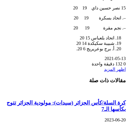
15 نصر حسين داي 19 20
–. اتحاد بسكرة 19 20
–. نجم مقرة 19 20
اتحاد بلعباس 15 20
شبيبة سكيكدة 14 20
أ. برج بوعريريج 6 20.
2021-05-13
0
132
دقيقة واحدة
اظهر المزيد
مقالات ذات صلة
كرة السلة/كأس الجزائر (سيدات): مولودية الجزائر تتوج
بكأسها الـ7
2023-06-20