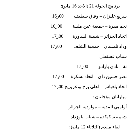
برنامج الجولة 21 (الاحد 16 مايو):
سريع غليزان – وفاق سطيف 00ر16
نجم مقرة – جمعية عين مليلة 00ر16
اتحاد الجزائر – شبيبة الساورة 00ر17
وداد تلمسان – جمعية الشلف 00ر17
شباب قسنطي
نة – نادي بارادو 00ر17
نصر حسين داي – اتحاد بسكرة 00ر17
اتحاد بلعباس – اهلي برج بوعريريج 00ر17
مباراتان مؤجلتان :
أولمبي المدية – مولودية الجزائر
شبيبة سكيكدة – شباب بلوزداد
لقاء مقدم (الثلاثاء 12 مايو) :