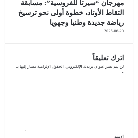
مهرجان “سيرتا للفروسية”: مسابقة
التقاط الأوتاد، خطوة أولى نحو ترسيخ
رياضة جديدة وطنيا وجهويا
2025-06-20
اترك تعليقاً
لن يتم نشر عنوان بريدك الإلكتروني.
الحقول الإلزامية مشار إليها بـ
*
ا
ل
ت
ع
ل
ي
ق
*
الاسم