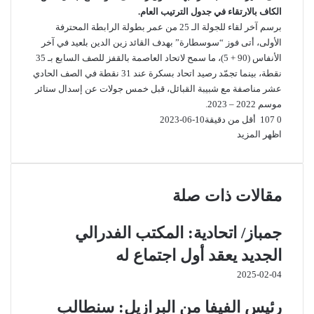
الكاف بالارتقاء في جدول الترتيب العام.
برسم آخر لقاء للجولة الـ 25 من عمر بطولة الرابطة المحترفة
الأولى، أتى فوز “سوسطارة” بهدف القائد زين الدين بلعيد في آخر
الأنفاس (90 + 5)، ما سمح لاتحاد العاصمة بالقفز للصف السابع بـ 35
نقطة، بينما تجمّد رصيد اتحاد بسكرة عند 31 نقطة في الصف الحادي
عشر مناصفة مع شبيبة القبائل، قبل خمس جولات عن إسدال ستائر
موسم 2022 – 2023.
0
107
أقل من دقيقة
2023-06-10
اظهر المزيد
مقالات ذات صلة
جمباز/ اتحادية: المكتب الفدرالي
الجديد يعقد أول اجتماع له
2025-02-04
رئيس الفيفا من البرازيل: سنطالب