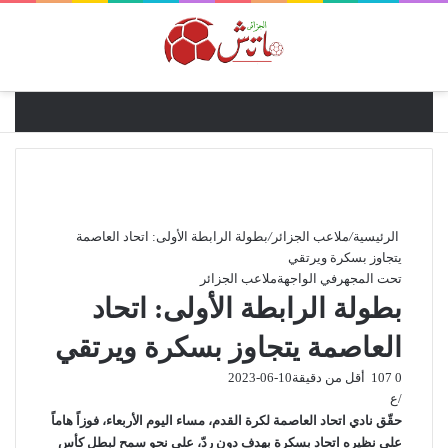
القائ
الرئيسية
/
ملاعب الجزائر
/
بطولة الرابطة الأولى: اتحاد العاصمة
يتجاوز بسكرة ويرتقي
تحت المجهر
في الواجهة
ملاعب الجزائر
بطولة الرابطة الأولى: اتحاد
العاصمة يتجاوز بسكرة ويرتقي
0
107
أقل من دقيقة
2023-06-10
/ع
حقّق نادي اتحاد العاصمة لكرة القدم، مساء اليوم الأربعاء، فوزاً هاماً
على نظيره اتحاد بسكرة بهدف دون ردّ، على نحو سمح لبطل كأس