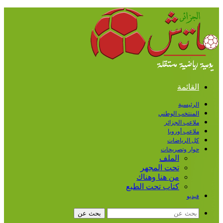
القائمة
الرئيسية
المنتخب الوطني
ملاعب الجزائر
ملاعب أوروبا
كل الرياضات
حوار وتصريحات
الملف
تحت المجهر
من هنا وهناك
كتاب تحت الطبع
فيديو
بحث عن