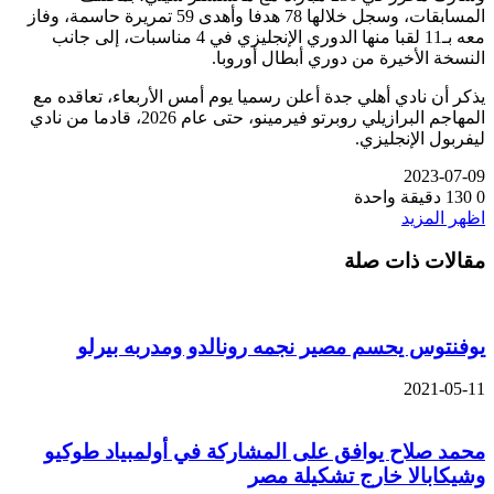
المسابقات، وسجل خلالها 78 هدفا وأهدى 59 تمريرة حاسمة، وفاز
معه بـ11 لقبا منها الدوري الإنجليزي في 4 مناسبات، إلى جانب
النسخة الأخيرة من دوري أبطال أوروبا.
يذكر أن نادي أهلي جدة أعلن رسميا يوم أمس الأربعاء، تعاقده مع
المهاجم البرازيلي روبرتو فيرمينو، حتى عام 2026، قادما من نادي
ليفربول الإنجليزي.
2023-07-09
0
130
دقيقة واحدة
اظهر المزيد
مقالات ذات صلة
يوفنتوس يحسم مصير نجمه رونالدو ومدربه بيرلو
2021-05-11
محمد صلاح يوافق على المشاركة في أولمبياد طوكيو
وشيكابالا خارج تشكيلة مصر