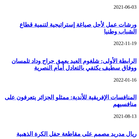
2021-06-03
ورشات عمل لأجل صياغة إستراتيجية لتنمية قطاع
الشباب وطنيا
2022-11-19
الرابطة الأولى: شلغوم العيد يعمق جراح وداد تلمسان
ووفاق سطيف يكتفي بالتعادل أمام النصرية
2022-01-16
المنافسات الإفريقية للأندية: ممثلو الجزائر يتعرفون على
منافسيهم
2021-08-13
ريال مدريد مصمم على مقاطعة حفل الكرة الذهبية