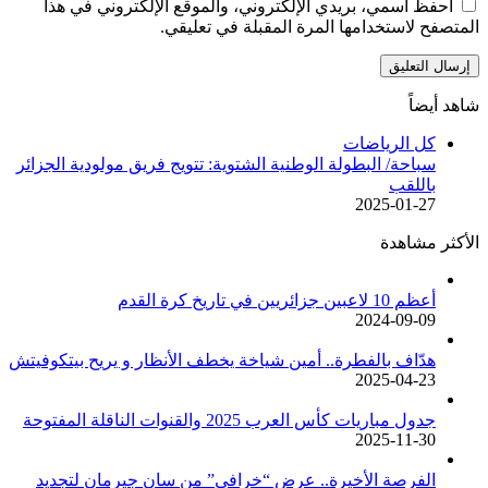
احفظ اسمي، بريدي الإلكتروني، والموقع الإلكتروني في هذا
المتصفح لاستخدامها المرة المقبلة في تعليقي.
شاهد أيضاً
إغلاق
كل الرياضات
سباحة/ البطولة الوطنية الشتوية: تتويج فريق مولودية الجزائر
باللقب
2025-01-27
الأكثر مشاهدة
أعظم 10 لاعبين جزائريين في تاريخ كرة القدم
2024-09-09
هدّاف بالفطرة.. أمين شياخة يخطف الأنظار و يريح بيتكوفيتش
2025-04-23
جدول مباريات كأس العرب 2025 والقنوات الناقلة المفتوحة
2025-11-30
الفرصة الأخيرة.. عرض “خرافي” من سان جيرمان لتجديد