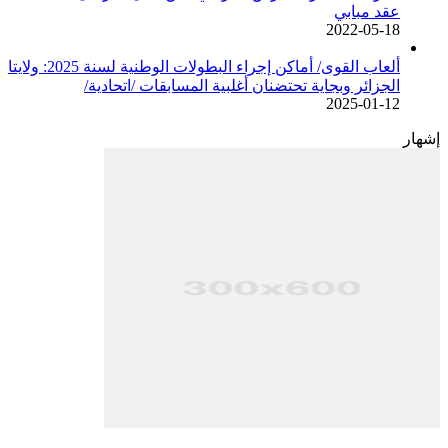
عقد مبابي
2022-05-18
ألعاب القوى/ أماكن إجراء البطولات الوطنية لسنة 2025: ولايتا
الجزائر وبجاية تحتضنان أغلبية المسابقات /اتحادية/
2025-01-12
إشهار