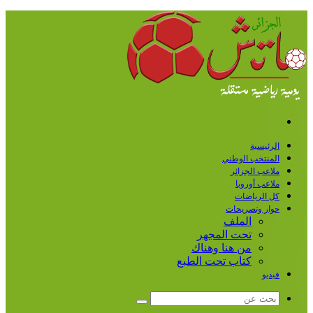
القائمة
الرئيسية
المنتخب الوطني
ملاعب الجزائر
ملاعب أوروبا
كل الرياضات
حوار وتصريحات
الملف
تحت المجهر
من هنا وهناك
كتاب تحت الطبع
فيديو
بحث