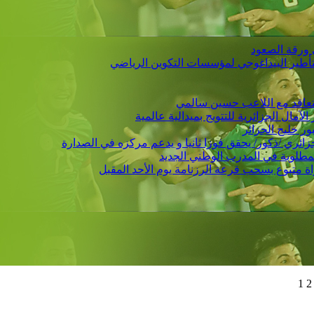
 ورقة الصعود
التأطير البيداغوجي لمؤسسات التكوين الرياضي
 يتعاقد مع اللاعب حسين سالمي
لمطلوبة في المدرب الوطني الجديد