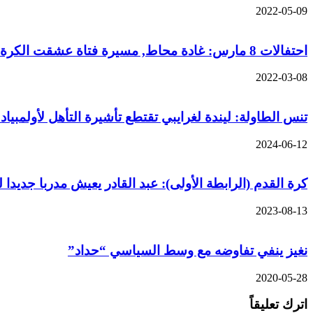
2022-05-09
احتفالات 8 مارس: غادة محاط, مسيرة فتاة عشقت الكرة لتصبح أول حكمة دولية من الشرق الجزائري
2022-03-08
تنس الطاولة: ليندة لغرايبي تقتطع تأشيرة التأهل لأولمبياد
2024-06-12
كرة القدم (الرابطة الأولى): عبد القادر يعيش مدربا جديدا
2023-08-13
نغيز ينفي تفاوضه مع وسط السياسي “حداد”
2020-05-28
اترك تعليقاً