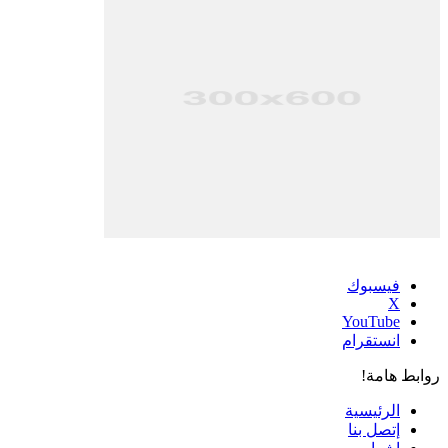
فيسبوك
‫X
‫YouTube
انستقرام
روابط هامة!
الرئيسية
إتصل بنا