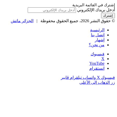
شترك في القائمة البريدية
دخل بريدك الإلكتروني
حقوق النشر 2026، جميع الحقوق محفوظة |
الجزائر ماتش
الرئيسية
إتصل بنا
إشهار
من نحن؟
فيسبوك
‫X
‫YouTube
انستقرام
يسبوك
‫X
واتساب
تيلقرام
ڤايبر
ر الذهاب إلى الأعلى