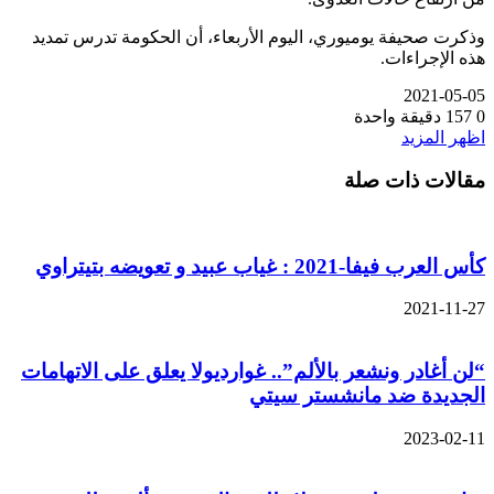
ذكرت صحيفة يوميوري، اليوم الأربعاء، أن الحكومة تدرس تمديد
ذه الإجراءات.
2021-05-0
157
دقيقة واحدة
ظهر المزيد
قالات ذات صلة
س العرب فيفا-2021 : غياب عبيد و تعويضه بتيتراوي
2021-11-2
لن أغادر ونشعر بالألم”.. غوارديولا يعلق على الاتهامات
لجديدة ضد مانشستر سيتي
2023-02-1