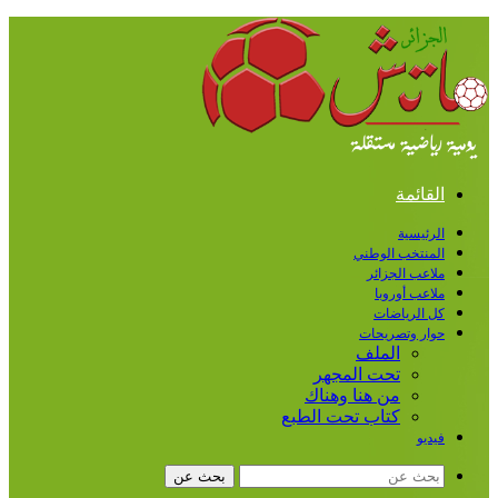
القائمة
الرئيسية
المنتخب الوطني
ملاعب الجزائر
ملاعب أوروبا
كل الرياضات
حوار وتصريحات
الملف
تحت المجهر
من هنا وهناك
كتاب تحت الطبع
فيديو
بحث عن