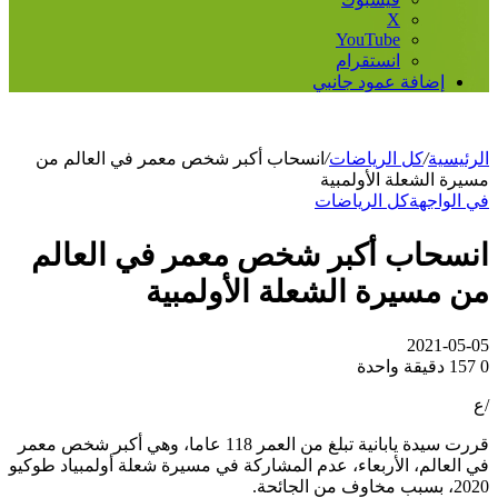
‫X
‫YouTube
انستقرام
إضافة عمود جانبي
لرئيسية
/
كل الرياضات
/
انسحاب أكبر شخص معمر في العالم من
سيرة الشعلة الأولمبية
ي الواجهة
كل الرياضات
نسحاب أكبر شخص معمر في العالم
ن مسيرة الشعلة الأولمبية
2021-05-0
157
دقيقة واحدة
ع
قررت سيدة يابانية تبلغ من العمر 118 عاما، وهي أكبر شخص معمر
ي العالم، الأربعاء، عدم المشاركة في مسيرة شعلة أولمبياد طوكيو
، بسبب مخاوف من الجائحة.