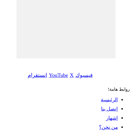
فيسبوك
‫X
‫YouTube
انستقرام
وابط هامة!
الرئيسية
إتصل بنا
إشهار
من نحن؟