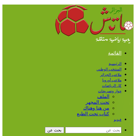
القائمة
الرئيسية
المنتخب الوطني
ملاعب الجزائر
ملاعب أوروبا
كل الرياضات
حوار وتصريحات
الملف
تحت المجهر
من هنا وهناك
كتاب تحت الطبع
فيديو
بحث عن