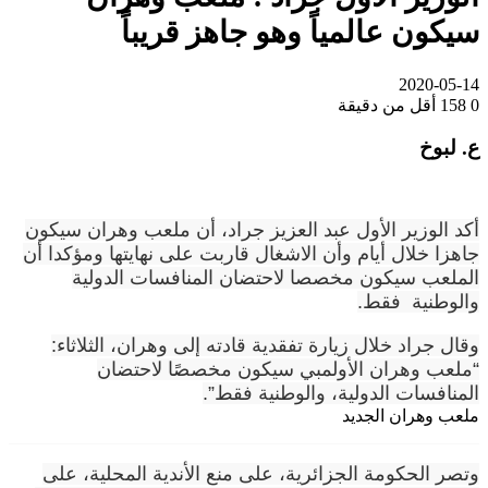
سيكون عالمياً وهو جاهز قريباً
2020-05-14
0
158
أقل من دقيقة
ع. لبوخ
أكد الوزير الأول عبد العزيز جراد، أن ملعب وهران سيكون
جاهزا خلال أيام وأن الاشغال قاربت على نهايتها ومؤكدا أن
الملعب سيكون مخصصا لاحتضان المنافسات الدولية
والوطنية فقط.
وقال جراد خلال زيارة تفقدية قادته إلى وهران، الثلاثاء
:
“
ملعب وهران الأولمبي سيكون مخصصًا لاحتضان
المنافسات الدولية، والوطنية فقط”.
ملعب وهران الجديد
Volume 0%
وتصر الحكومة الجزائرية، على منع الأندية المحلية، على