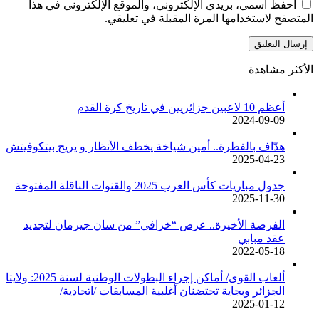
احفظ اسمي، بريدي الإلكتروني، والموقع الإلكتروني في هذا
المتصفح لاستخدامها المرة المقبلة في تعليقي.
الأكثر مشاهدة
أعظم 10 لاعبين جزائريين في تاريخ كرة القدم
2024-09-09
هدّاف بالفطرة.. أمين شياخة يخطف الأنظار و يريح بيتكوفيتش
2025-04-23
جدول مباريات كأس العرب 2025 والقنوات الناقلة المفتوحة
2025-11-30
الفرصة الأخيرة.. عرض “خرافي” من سان جيرمان لتجديد
عقد مبابي
2022-05-18
ألعاب القوى/ أماكن إجراء البطولات الوطنية لسنة 2025: ولايتا
الجزائر وبجاية تحتضنان أغلبية المسابقات /اتحادية/
2025-01-12