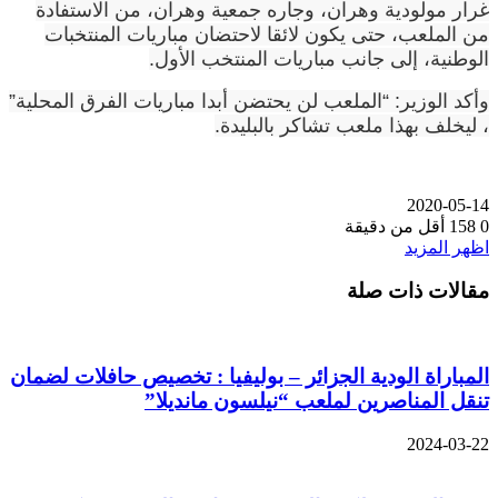
غرار مولودية وهران، وجاره جمعية وهران، من الاستفادة
من الملعب، حتى يكون لائقا لاحتضان مباريات المنتخبات
الوطنية، إلى جانب مباريات المنتخب الأول.
وأكد الوزير: “الملعب لن يحتضن أبدا مباريات الفرق المحلية”
، ليخلف بهذا ملعب تشاكر بالبليدة.
2020-05-14
0
158
أقل من دقيقة
اظهر المزيد
مقالات ذات صلة
المباراة الودية الجزائر – بوليفيا : تخصيص حافلات لضمان
تنقل المناصرين لملعب “نيلسون مانديلا”
2024-03-22