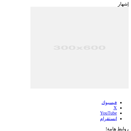
إشهار
فيسبوك
‫X
‫YouTube
انستقرام
روابط هامة!