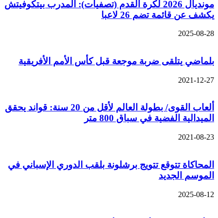
مونديال 2026 لكرة القدم (تصفيات): المدرب بيتكوفيتش
يكشف عن قائمة تضم 26 لاعبا
2025-08-28
بلماضي يتلقى ضربة موجعة قبل كأس الأمم الأفريقية
2021-12-27
ألعاب القوى/ بطولة العالم لأقل من 20 سنة: قواند يحقق
الميدالية الفضية في سباق 800 متر
2021-08-23
المحاكاة تتوقع تتويج برشلونة بلقب الدوري الإسباني في
الموسم الجديد
2025-08-12