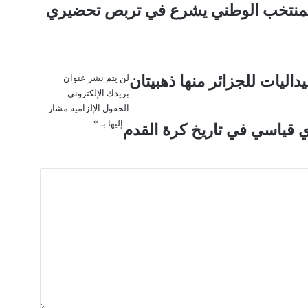
 : المنتخب الوطني يشرع في تربص تحضيري
اليات للجزائر منها ذهبيتان
لن يتم نشر عنوان
بريدك الإلكتروني.
الحقول الإلزامية مشار
إليها بـ
*
 قياسي في تاريخ كرة القدم