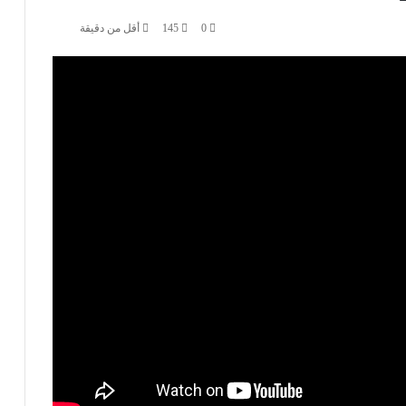
0
145
أقل من دقيقة