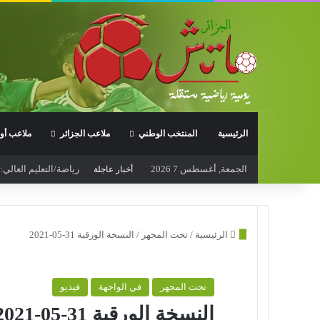
الرئيسية
المنتخب الوطني
ملاعب الجزائر
ملاعب أور
الجمعة, أغسطس 7 2026
رياضة/التعليم العالي
أخبار عاجلة
الرئيسية
/
تحت المجهر
/
النسخة الورقية 31-05-2021
تحت المجهر
في الواجهة
فيديو
النسخة الورقية 31-05-2021