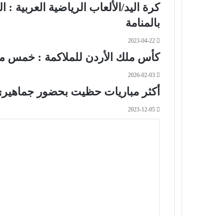
كرة اليد/الألعاب الرياضية العربية
بالمنامة
2023-04-22
كأس ملك الأردن للملاكمة : خمس ميد
2026-02-03
أكثر مباريات حظيت بحضور جماهيري
2023-12-05
ا
ل
ت
ع
ل
ي
ق
*