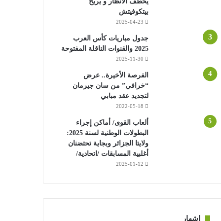
يخطف الأنظار و يريح
بيتكوفيتش
2025-04-23
جدول مباريات كأس العرب
2025 والقنوات الناقلة المفتوحة
2025-11-30
الفرصة الأخيرة.. عرض
“خرافي” من سان جيرمان
لتجديد عقد مبابي
2022-05-18
ألعاب القوى/ أماكن إجراء
البطولات الوطنية لسنة 2025:
ولايتا الجزائر وبجاية تحتضنان
أغلبية المسابقات /اتحادية/
2025-01-12
إشهار