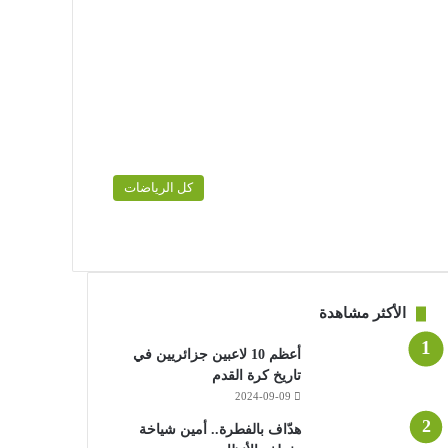
كل الرياضات
الأكثر مشاهدة
أعظم 10 لاعبين جزائريين في
تاريخ كرة القدم
2024-09-09
هدّاف بالفطرة.. أمين شياخة